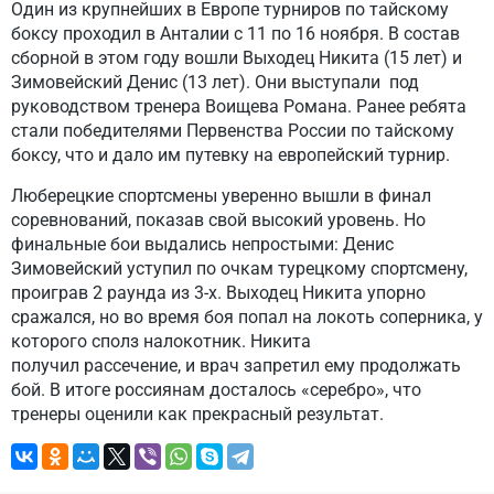
Один из крупнейших в Европе турниров по тайскому
боксу проходил в Анталии с 11 по 16 ноября. В состав
сборной в этом году вошли Выходец Никита (15 лет) и
Зимовейский Денис (13 лет). Они выступали под
руководством тренера Воищева Романа. Ранее ребята
стали победителями Первенства России по тайскому
боксу, что и дало им путевку на европейский турнир.
Люберецкие спортсмены уверенно вышли в финал
соревнований, показав свой высокий уровень. Но
финальные бои выдались непростыми: Денис
Зимовейский уступил по очкам турецкому спортсмену,
проиграв 2 раунда из 3-х. Выходец Никита упорно
сражался, но во время боя попал на локоть соперника, у
которого сполз налокотник. Никита
получил рассечение, и врач запретил ему продолжать
бой. В итоге россиянам досталось «серебро», что
тренеры оценили как прекрасный результат.