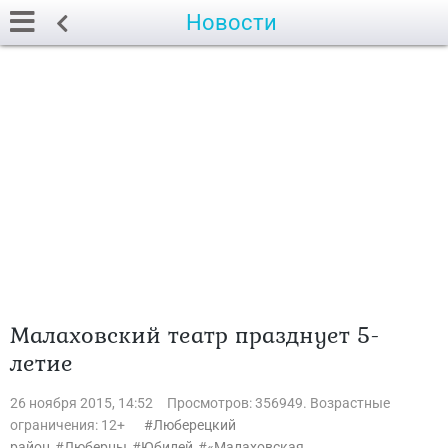
Новости
Малаховский театр празднует 5-
летие
26 ноября 2015, 14:52
Просмотров: 356949. Возрастные
ограничения: 12+
Люберецкий
район
Люберцы
Юбилей
«Малаховская