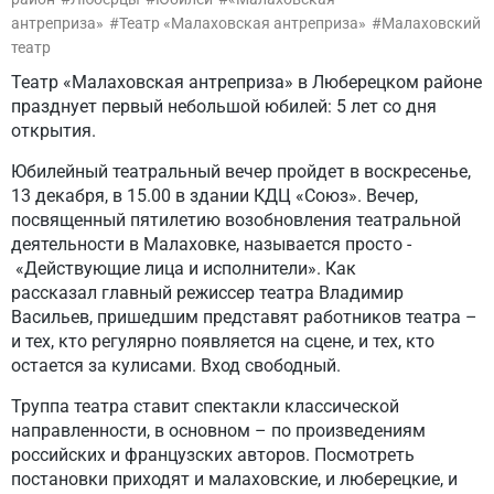
антреприза»
Театр «Малаховская антреприза»
Малаховский
театр
Театр «Малаховская антреприза» в Люберецком районе
празднует первый небольшой юбилей: 5 лет со дня
открытия.
Юбилейный театральный вечер пройдет в воскресенье,
13 декабря, в 15.00 в здании КДЦ «Союз». Вечер,
посвященный пятилетию возобновления театральной
деятельности в Малаховке, называется просто -
«Действующие лица и исполнители». Как
рассказал главный режиссер театра Владимир
Васильев, пришедшим представят работников театра –
и тех, кто регулярно появляется на сцене, и тех, кто
остается за кулисами. Вход свободный.
Труппа театра ставит спектакли классической
направленности, в основном – по произведениям
российских и французских авторов. Посмотреть
постановки приходят и малаховские, и люберецкие, и