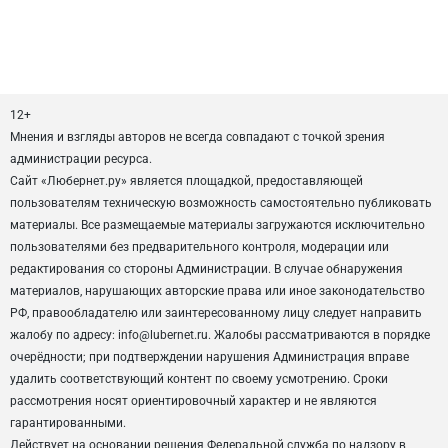
12+
Мнения и взгляды авторов не всегда совпадают с точкой зрения
администрации ресурса.
Сайт «Любернет.ру» является площадкой, предоставляющей
пользователям техническую возможность самостоятельно публиковать
материалы. Все размещаемые материалы загружаются исключительно
пользователями без предварительного контроля, модерации или
редактирования со стороны Администрации. В случае обнаружения
материалов, нарушающих авторские права или иное законодательство
РФ, правообладателю или заинтересованному лицу следует направить
жалобу по адресу: info@lubernet.ru. Жалобы рассматриваются в порядке
очерёдности; при подтверждении нарушения Администрация вправе
удалить соответствующий контент по своему усмотрению. Сроки
рассмотрения носят ориентировочный характер и не являются
гарантированными.
Действует на основании решения Федеральной служба по надзору в