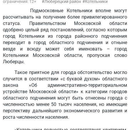
ограничения: 12+
Люберецкий район
Котельники
Подмосковные Котельники вполне могут
рассчитывать на получение более привилегированного
статуса. Правительством Московской области
одобрено целый ряд постановлений, согласно которым
город Котельники из города районного подчинения
переходит в город областного подчинения и отныне
везде и всюду может себя именовать – город
Котельники Московской области, пропуская слово
Люберцы.
Такое приятное для города обстоятельство могло
случится в соответствии «с буквой духом» областного
закона «Об административно-территориальном
устройстве Московской области» к категории городов
областного подчинения могут быть отнесены города с
численностью менее 50 тысяч населения, но имеющие
перспективу дальнейшего экономического развития и
роста численности населения.
«Котельники полностью соответствует критериям,