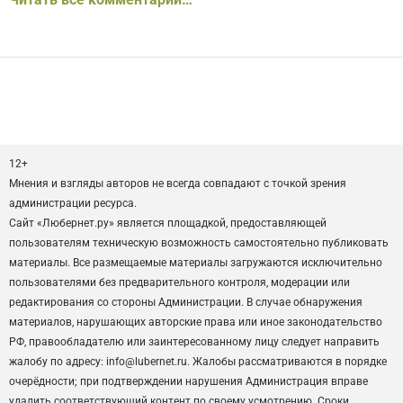
12+
Мнения и взгляды авторов не всегда совпадают с точкой зрения
администрации ресурса.
Сайт «Любернет.ру» является площадкой, предоставляющей
пользователям техническую возможность самостоятельно публиковать
материалы. Все размещаемые материалы загружаются исключительно
пользователями без предварительного контроля, модерации или
редактирования со стороны Администрации. В случае обнаружения
материалов, нарушающих авторские права или иное законодательство
РФ, правообладателю или заинтересованному лицу следует направить
жалобу по адресу: info@lubernet.ru. Жалобы рассматриваются в порядке
очерёдности; при подтверждении нарушения Администрация вправе
удалить соответствующий контент по своему усмотрению. Сроки