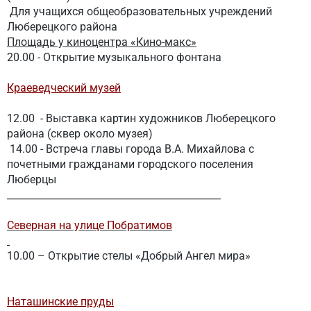
Для учащихся общеобразовательных учреждений
Люберецкого района
Площадь у киноцентра «Кино-макс»
20.00 - Открытие музыкального фонтана
Краеведческий музей
12.00
- Выставка картин художников Люберецкого
района (сквер около музея)
14.00
-
Встреча главы города В.А. Михайлова с
почетными гражданами городского поселения
Люберцы
____________________________________________
Северная на улице Побратимов
10.00 – Открытие стелы «Добрый Ангел мира»
Наташинские пруды