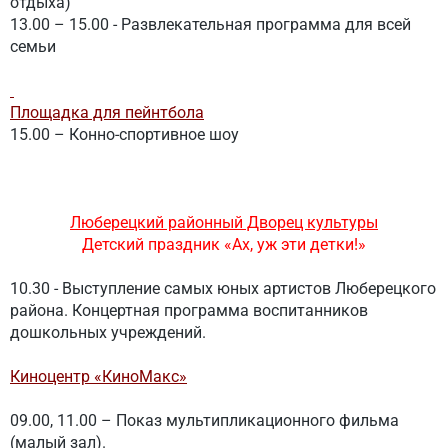
отдыха)
13.00 – 15.00
-
Развлекательная программа для всей
семьи
Площадка для пейнтбола
15.00 – Конно-спортивное шоу
Люберецкий районный Дворец культуры
Детский праздник
«Ах, уж эти детки!»
10.30 - Выступление самых юных артистов Люберецкого
района. Концертная программа воспитанников
дошкольных учреждений.
Киноцентр «КиноМакс»
09.00, 11.00 – Показ мультипликационного фильма
(малый зал).