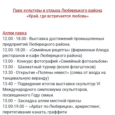
Парк культуры и отдыха Люберецкого района
«Край, где встречается любовь»
Аллеи парка
12.00 - 18.00 - Выставка достижений промышленных
предприятий Люберецкого района.
12.00 -18.00
-
«Семейные рецепты» (фирменные блюда
ресторанов и кафе Люберецкого района)
13.00 - Конкурс фотографий «Семейный фотоальбом»
13.00 - Шахматный турнир (возле флагштоков)
13.30
-
Открытие «Поляны невест» (слева от входа на
танцевальную веранду)
13.40 – Подведение итогов выставки скульптур
VI
Международного симпозиума скульпторов,
посвященного Году семьи.
15.00 – Закладка аллеи местной прессы
12.00-19.00 – «Арбат по-Люберецки», армрестлинг,
перетягивание каната, граффити