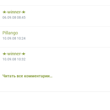
★ winner ★
06.09.08 08:45
Pillango
10.09.08 10:24
★ winner ★
10.09.08 10:32
Читать все комментарии…