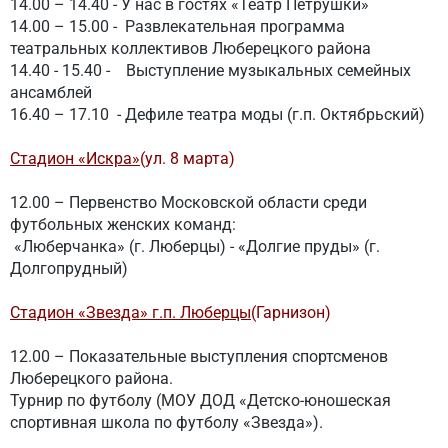
14.00 – 14.40 - У нас в гостях «Театр Петрушки»
14.00 – 15.00 - Развлекательная программа
театральных коллективов Люберецкого района
14.40 - 15.40 -
Выступление музыкальных семейных
ансамблей
16.40 – 17.10 - Дефиле театра моды (г.п. Октябрьский)
Стадион «Искра»
(ул. 8 марта)
12.00 – Первенство Московской области среди
футбольных женских команд:
«Люберчанка» (г. Люберцы) - «Долгие пруды» (г.
Долгопрудный
)
Стадион «Звезда» г.п. Люберцы
(Гарнизон)
12.00 – Показательные выступления спортсменов
Люберецкого района.
Турнир по футболу (МОУ ДОД «Детско-юношеская
спортивная школа по футболу «Звезда»).