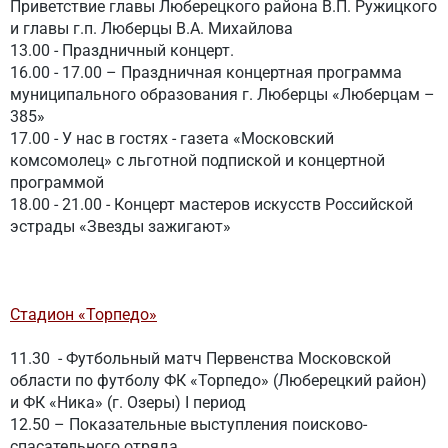
Приветствие главы Люберецкого района В.П. Ружицкого
и главы г.п. Люберцы В.А. Михайлова
13.00 - Праздничный концерт.
16.00 - 17.00 – Праздничная концертная программа
муниципального образования г. Люберцы «Люберцам –
385»
17.00 - У нас в гостях - газета «Московский
комсомолец» с льготной подпиской и концертной
программой
18.00 - 21.00 - Концерт мастеров искусств Российской
эстрады «Звезды зажигают»
Стадион «Торпедо»
11.30 - Футбольный матч Первенства Московской
области по футболу ФК «Торпедо» (Люберецкий район)
и ФК «Ника» (г. Озеры)
I период
12.50 – Показательные выступления поисково-
спасательного отряда