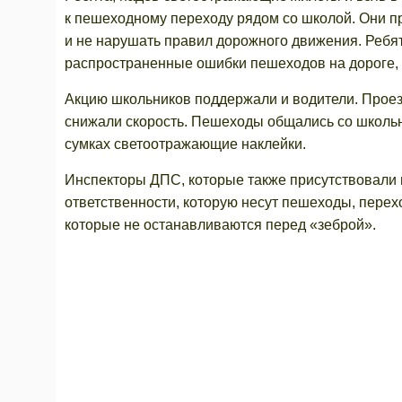
к пешеходному переходу рядом со школой. Они п
и не нарушать правил дорожного движения. Ребя
распространенные ошибки пешеходов на дороге,
Акцию школьников поддержали и водители. Проезж
снижали скорость. Пешеходы общались со школьн
сумках светоотражающие наклейки.
Инспекторы ДПС, которые также присутствовали 
ответственности, которую несут пешеходы, перех
которые не останавливаются перед «зеброй».