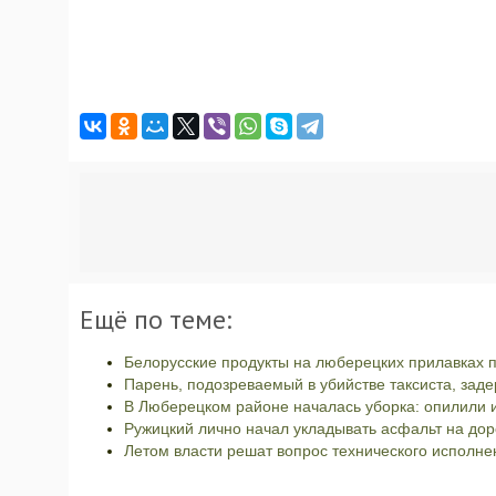
Ещё по теме:
Белорусские продукты на люберецких прилавках 
Парень, подозреваемый в убийстве таксиста, зад
В Люберецком районе началась уборка: опилили 
Ружицкий лично начал укладывать асфальт на дор
Летом власти решат вопрос технического исполне