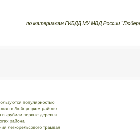
по материалам ГИБДД МУ МВД России "Любер
пользуются популярностью
ержан в Люберецком районе
и вырубили первые деревья
огах района
ния легкорельсового трамвая