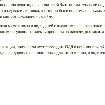
ризывали пешеходов и водителей быть внимательными на 
та раздавали листовки, в которых были перечислены самые
 и светоотражающие наклейки.
ая мимо школы и видя детей с плакатами и в ярких жилета
иками, с удовольствием закрепляли на одежде, рюкзаках и
на акции, призывали всех соблюдать ПДД и напоминали об
одящие дорогу в неположенных для этого местах, и водител