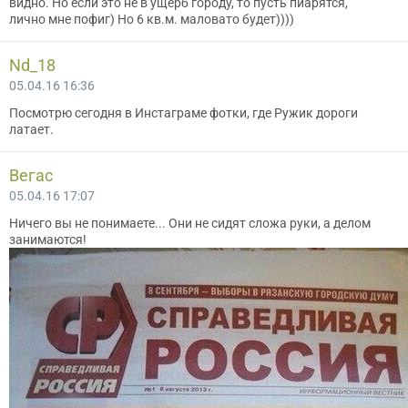
видно. Но если это не в ущерб городу, то пусть пиарятся,
лично мне пофиг) Но 6 кв.м. маловато будет))))
Nd_18
05.04.16 16:36
Посмотрю сегодня в Инстаграме фотки, где Ружик дороги
латает.
Вегас
05.04.16 17:07
Ничего вы не понимаете... Они не сидят сложа руки, а делом
занимаются!