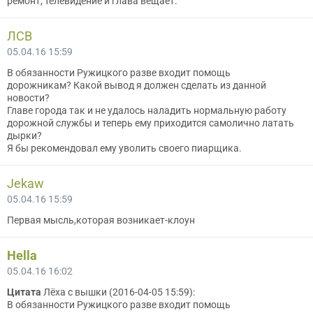
ремонт, телевидение и глава вещает.
ЛСВ
05.04.16 15:59
В обязанности Ружицкого разве входит помощь
дорожникам? Какой вывод я должен сделать из данной
новости?
Главе города так и не удалось наладить нормальную работу
дорожной службы и теперь ему приходится самолично латать
дырки?
Я бы рекомендовал ему уволить своего пиарщика.
Jekaw
05.04.16 15:59
Первая мысль,которая возникает-клоун
Hella
05.04.16 16:02
Цитата
Лёха с вышки (2016-04-05 15:59):
В обязанности Ружицкого разве входит помощь