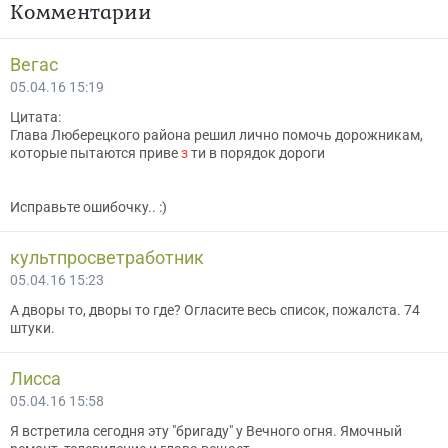
Комментарии
Вегас
05.04.16 15:19
Цитата:
Глава Люберецкого района решил лично помочь дорожникам,
которые пытаются приве
з
ти в порядок дороги
Исправьте ошибочку.. :)
культпросветработник
05.04.16 15:23
А дворы то, дворы то где? Огласите весь список, пожалста. 74
штуки.
Лисса
05.04.16 15:58
Я встретила сегодня эту "бригаду" у Вечного огня. Ямочный