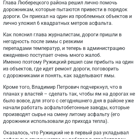
Глава Люберецкого района решил лично помочь
дорожникам, которые пытаются привести в порядок
дороги. Он приехал на один из проблемных объектов и
лично уложил 6 квадратных метров асфальта.
Как пояснил глава журналистам, дороги пришли в
негодность после зимы с резкими
перепадами температур, и теперь в администрацию
ежедневно поступает очень много жалоб.
Именно поэтому Ружицкий решил сам прибыть на один
из объектов, где идет ремонт дороги, поговорить
с дорожниками и понять, как заделывают ямы.
Кроме того, Владимир Петрович подчеркнул, что в
планах у властей – сделать так, чтобы ям на дорогах не
было вовсе, для этого с сегодняшнего дня в районе уже
начали работать асфальтобетонные заводы, которые
производят сырье на смену литому асфальту (его
дорожники использовали до прихода тепла).
Оказалось, что Ружицкий не в первый раз укладывал