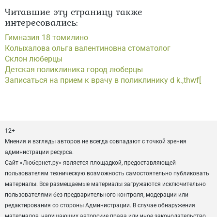
Читавшие эту страницу также
интересовались:
Гимназия 18 томилино
Колыхалова ольга валентиновна стоматолог
Склон люберцы
Детская поликлиника город люберцы
Записаться на прием к врачу в поликлинику d k.,thwf[
12+
Мнения и взгляды авторов не всегда совпадают с точкой зрения
администрации ресурса.
Сайт «Любернет.ру» является площадкой, предоставляющей
пользователям техническую возможность самостоятельно публиковать
материалы. Все размещаемые материалы загружаются исключительно
пользователями без предварительного контроля, модерации или
редактирования со стороны Администрации. В случае обнаружения
материалов, нарушающих авторские права или иное законодательство