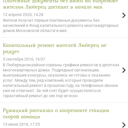
Платежные документы без вноса на капремонт
жителям Люберец доставят в начале мая
12 апреля 2020, 14:28
Жители получат первые платежные документы без
начислений в Фонд капитального ремонта многоквартирных
домов Московской области в мае.
Капитальный ремонт жителей Люберец не
радует
5 сентября 2016, 16:07
В Люберецком районе сорваны графики ремонтов в десятках
многоквартирных домах. Подрядные организации,
выигравшие конкурсы, оказались не готовы к оказанию
услуг. Между тем, ряд компаний, которые проводили
капитальный ремонт в прошлом году, на телефонные звонки
уже не отвечают. За чей счет будет осуществляться
гарантийный ремонт до сих пор не ясно.
Ружицкий рассказал о капремонте станции
скорой помощи
15 июня 2016, 17:25