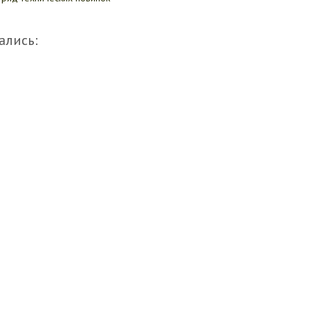
ались: