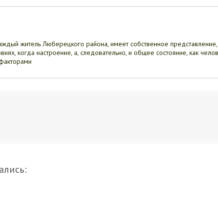
 каждый житель Люберецкого района, имеет собственное представление, 
иях, когда настроение, а, следовательно, и общее состояние, как челов
 факторами
ались: