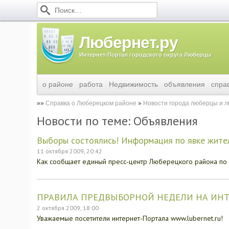
Любернет.ру
Интернет-Портал городского округа Люберцы
о районе
работа
Недвижимость
объявления
спра
Справка о Люберецком районе
Новости города люберцы и 
Новости по теме: Объявления
Выборы состоялись! Информация по явке жите
11 октября 2009, 20:42
Как сообщает единый пресс-центр Люберецкого района по с
ПРАВИЛА ПРЕДВЫБОРНОЙ НЕДЕЛИ НА ИНТ
2 октября 2009, 18:00
Уважаемые посетители интернет-Портала www.lubernet.ru!