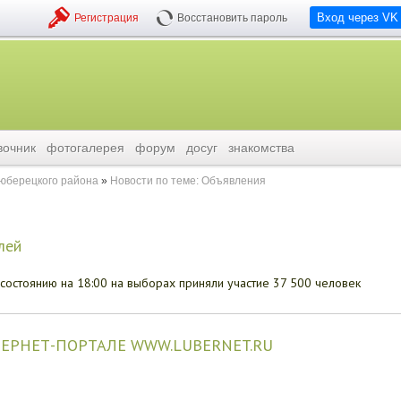
Вход через VK
Регистрация
Восстановить пароль
вочник
фотогалерея
форум
досуг
знакомства
люберецкого района
Новости по теме: Объявления
лей
остоянию на 18:00 на выборах приняли участие 37 500 человек
ЕРНЕТ-ПОРТАЛЕ WWW.LUBERNET.RU