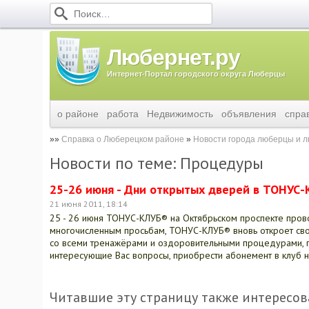
Любернет.ру
Интернет-Портал городского округа Люберцы
о районе
работа
Недвижимость
объявления
спра
Справка о Люберецком районе
Новости города люберцы и 
Новости по теме: Процедуры
25-26 июня - Дни открытых дверей в ТОНУС
21 июня 2011, 18:14
25 - 26 июня ТОНУС-КЛУБ® на Октябрьском проспекте провод
многочисленным просьбам, ТОНУС-КЛУБ® вновь откроет сво
со всеми тренажёрами и оздоровительными процедурами, п
интересующие Вас вопросы, приобрести абонемент в клуб н
Читавшие эту страницу также интересов