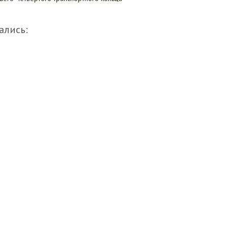
ались: