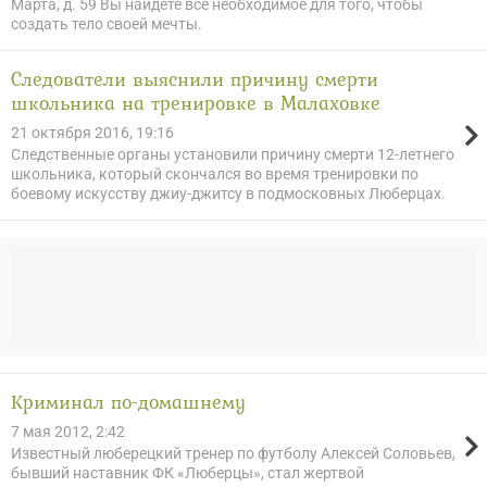
Марта, д. 59 Вы найдете все необходимое для того, чтобы
создать тело своей мечты.
Следователи выяснили причину смерти
школьника на тренировке в Малаховке
21 октября 2016, 19:16
Следственные органы установили причину смерти 12-летнего
школьника, который скончался во время тренировки по
боевому искусству джиу-джитсу в подмосковных Люберцах.
Криминал по-домашнему
7 мая 2012, 2:42
Известный люберецкий тренер по футболу Алексей Соловьев,
бывший наставник ФК «Люберцы», стал жертвой