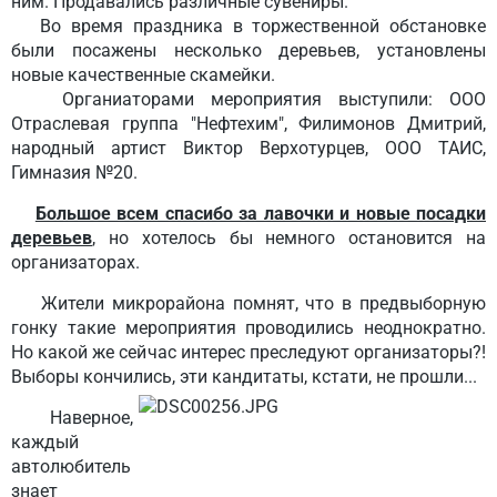
ним. Продавались различные сувениры.
Во время праздника в торжественной обстановке
были посажены несколько деревьев, установлены
новые качественные скамейки.
Органиаторами мероприятия выступили: ООО
Отраслевая группа "Нефтехим", Филимонов Дмитрий,
народный артист Виктор Верхотурцев, ООО ТАИС,
Гимназия №20.
Большое всем спасибо за лавочки и новые посадки
деревьев
, но хотелось бы немного остановится на
организаторах.
Жители микрорайона помнят, что в предвыборную
гонку такие мероприятия проводились неоднократно.
Но какой же сейчас интерес преследуют организаторы?!
Выборы кончились, эти кандитаты, кстати, не прошли...
Наверное,
каждый
автолюбитель
знает