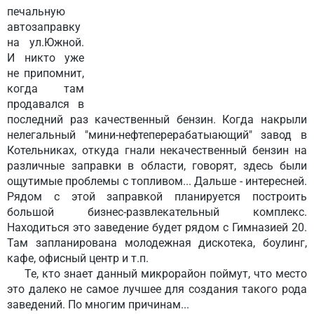
печальную
автозаправку
на ул.Южной.
И никто уже
не припомнит,
когда там
продавался в
последний раз качественный бензин. Когда накрыли
нелегальный "мини-нефтеперерабатыающий" завод в
Котельниках, откуда гнали некачественный бензин на
различные заправки в области, говорят, здесь были
ощутимые проблемы с топливом... Дальше - интересней.
Рядом с этой заправкой планируется построить
большой бизнес-развлекательный комплекс.
Находиться это заведение будет рядом с Гимназией 20.
Там запланирована молодежная дискотека, боулинг,
кафе, офисный центр и т.п.
Те, кто знает данный микрорайон поймут, что место
это далеко не самое лучшее для создания такого рода
заведений. По многим причинам...