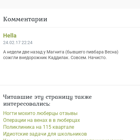
Комментарии
Hella
24.02.17 22:24
А недели две назад у Магнита (бывшего пивбара Весна)
сожгли внедорожник Каддилак. Совсем. Начисто.
Читавшие эту страницу также
интересовались:
Ногти мохито люберцы отзывы
Операции на венах в в люберцах
Поликлиника на 115 квартале
Идиотские задачи для школьников