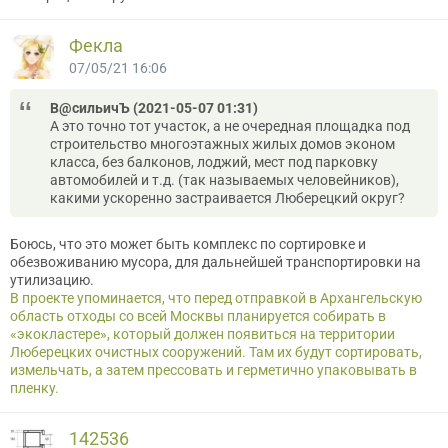
Фекла
07/05/21 16:06
В@cильичЪ (2021-05-07 01:31)
А это точно тот участок, а не очередная площадка под
строительство многоэтажных жилых домов эконом
класса, без балконов, лоджий, мест под парковку
автомобилей и т.д. (так называемых человейников),
какими ускоренно застраивается Люберецкий округ?
Боюсь, что это может быть комплекс по сортировке и
обезвоживанию мусора, для дальнейшей транспортировки на
утилизацию.
В проекте упоминается, что перед отправкой в Архангельскую
область отходы со всей Москвы планируется собирать в
«экокластере», который должен появиться на территории
Люберецких очистных сооружений. Там их будут сортировать,
измельчать, а затем прессовать и герметично упаковывать в
пленку.
142536