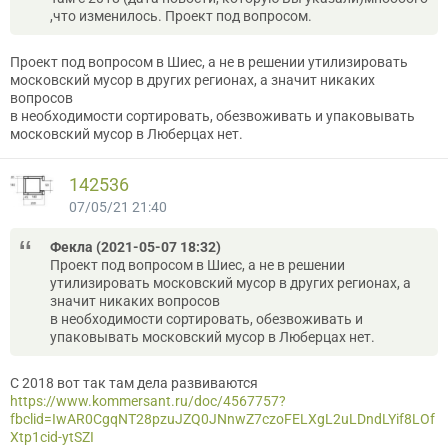
,что изменилось. Проект под вопросом.
Проект под вопросом в Шиес, а не в решении утилизировать
московский мусор в других регионах, а значит никаких
вопросов
в необходимости сортировать, обезвоживать и упаковывать
московский мусор в Люберцах нет.
142536
07/05/21 21:40
Фекла (2021-05-07 18:32)
Проект под вопросом в Шиес, а не в решении
утилизировать московский мусор в других регионах, а
значит никаких вопросов
в необходимости сортировать, обезвоживать и
упаковывать московский мусор в Люберцах нет.
C 2018 вот так там дела развиваются
https://www.kommersant.ru/doc/4567757?
fbclid=IwAR0CgqNT28pzuJZQ0JNnwZ7czoFELXgL2uLDndLYif8LOf
Xtp1cid-ytSZI