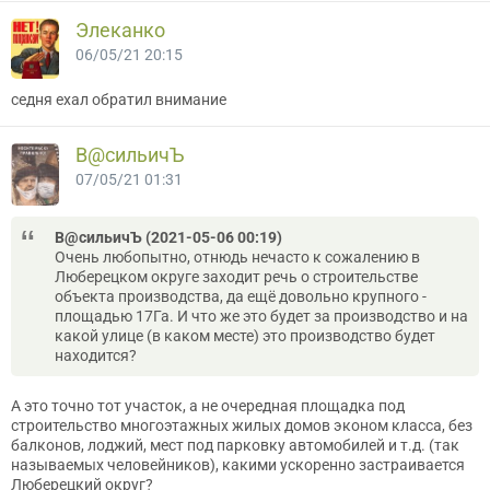
Элеканко
06/05/21 20:15
седня ехал обратил внимание
В@cильичЪ
07/05/21 01:31
В@cильичЪ (2021-05-06 00:19)
Очень любопытно, отнюдь нечасто к сожалению в
Люберецком округе заходит речь о строительстве
объекта производства, да ещё довольно крупного -
площадью 17Га. И что же это будет за производство и на
какой улице (в каком месте) это производство будет
находится?
А это точно тот участок, а не очередная площадка под
строительство многоэтажных жилых домов эконом класса, без
балконов, лоджий, мест под парковку автомобилей и т.д. (так
называемых человейников), какими ускоренно застраивается
Люберецкий округ?