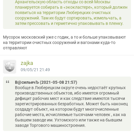
Архангельскую область отходы со всей Москвы
планируется собирать в «экокластере», который должен
появиться на территории Люберецких очистных
сооружений. Там их будут сортировать, измельчать, а
затем прессовать и герметично упаковывать в пленку.
Мусорок московский уже с годик, а то и больше упаковывают
на территории очистных сооружений и вагонами куда-то
отправляют
zajka
09/05/21 21:49
В@cильичЪ (2021-05-08 21:57)
Вообще в Люберецком округе очень недостаёт крупных
производственных объектов, ибо имеется огромный
дефицит рабочих мест и как следствие имеются тысячи
зарегистрированных безработных. Может быть наконец
создадут объект, на котором будут многочисленные
рабочие места, исчисляемые тысячами человек , как на
бывшем заводе им. Ухтомского или также на бывшем
заводе Торгового машиностроения.