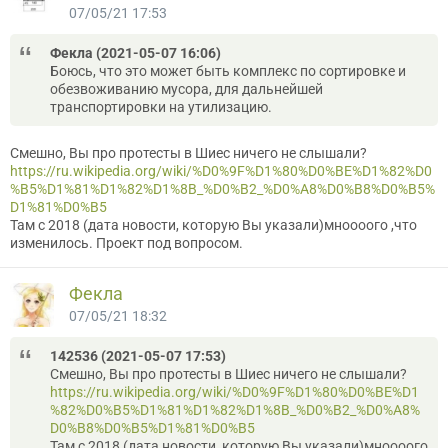
07/05/21 17:53
Фекла (2021-05-07 16:06)
Боюсь, что это может быть комплекс по сортировке и
обезвоживанию мусора, для дальнейшей
транспортировки на утилизацию.
Смешно, Вы про протесты в Шиес ничего не слышали?
https://ru.wikipedia.org/wiki/%D0%9F%D1%80%D0%BE%D1%82%D0
%B5%D1%81%D1%82%D1%8B_%D0%B2_%D0%A8%D0%B8%D0%B5%
D1%81%D0%B5
Там с 2018 (дата новости, которую Вы указали)мноооого ,что
изменилось. Проект под вопросом.
Фекла
07/05/21 18:32
142536 (2021-05-07 17:53)
Смешно, Вы про протесты в Шиес ничего не слышали?
https://ru.wikipedia.org/wiki/%D0%9F%D1%80%D0%BE%D1
%82%D0%B5%D1%81%D1%82%D1%8B_%D0%B2_%D0%A8%
D0%B8%D0%B5%D1%81%D0%B5
Там с 2018 (дата новости, которую Вы указали)мноооого