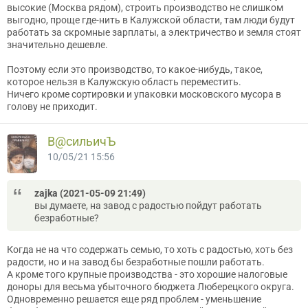
высокие (Москва рядом), строить производство не слишком
выгодно, проще где-нить в Калужской области, там люди будут
работать за скромные зарплаты, а электричество и земля стоят
значительно дешевле.
Поэтому если это производство, то какое-нибудь, такое,
которое нельзя в Калужскую область переместить.
Ничего кроме сортировки и упаковки московского мусора в
голову не приходит.
В@cильичЪ
10/05/21 15:56
zajka (2021-05-09 21:49)
вы думаете, на завод с радостью пойдут работать
безработные?
Когда не на что содержать семью, то хоть с радостью, хоть без
радости, но и на завод бы безработные пошли работать.
А кроме того крупные производства - это хорошие налоговые
доноры для весьма убыточного бюджета Люберецкого округа.
Одновременно решается еще ряд проблем - уменьшение