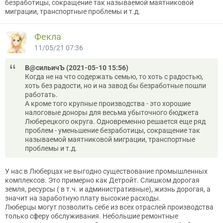
безработицы, сокращение так называемой маятниковой
миграции, транспортные проблемы и т.д.
Фекла
11/05/21 07:36
В@cильичЪ (2021-05-10 15:56)
Когда не на что содержать семью, то хоть с радостью,
хоть без радости, но и на завод бы безработные пошли
работать.
А кроме того крупные производства - это хорошие
налоговые доноры для весьма убыточного бюджета
Люберецкого округа. Одновременно решается еще ряд
проблем - уменьшение безработицы, сокращение так
называемой маятниковой миграции, транспортные
проблемы и т.д.
У нас в Люберцах не выгодно существование промышленных
комплексов. Это примерно как Детройт. Слишком дорогая
земля, ресурсы ( в т.ч. и административные), жизнь дорогая, а
значит на заработную плату высокие расходы.
Люберцы могут позволить себе из всех отраслей производства
только сферу обслуживания. Небольшие ремонтные