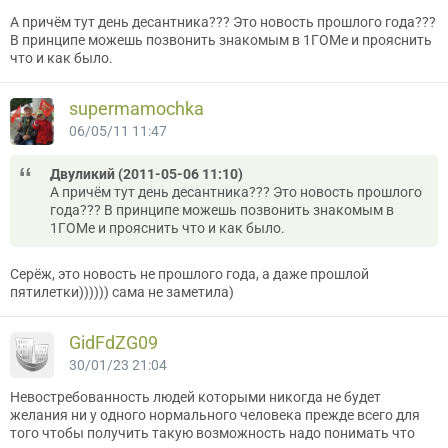
А причём тут день десантника??? Это новость прошлого года???
В принципе можешь позвонить знакомым в 1ГОМе и прояснить
что и как было.
supermamochka
06/05/11 11:47
Двуликий (2011-05-06 11:10)
А причём тут день десантника??? Это новость прошлого
года??? В принципе можешь позвонить знакомым в
1ГОМе и прояснить что и как было.
Серёж, это новость не прошлого года, а даже прошлой
пятилетки)))))) сама не заметила)
GidFdZG09
30/01/23 21:04
Невостребованность людей которыми никогда не будет
желания ни у одного нормального человека прежде всего для
того чтобы получить такую возможность надо понимать что