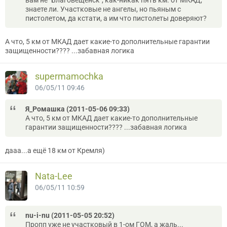
знаете ли. Участковые не ангелы, но пьяным с
пистолетом, да кстати, а им что пистолеты доверяют?
А что, 5 км от МКАД дает какие-то дополнительные гарантии
защищенности???? ...забавная логика
supermamochka
06/05/11 09:46
Я_Ромашка (2011-05-06 09:33)
А что, 5 км от МКАД дает какие-то дополнительные
гарантии защищенности???? ...забавная логика
дааа...а ещё 18 км от Кремля)
Nata-Lee
06/05/11 10:59
nu-i-nu (2011-05-05 20:52)
Пропп уже не участковый в 1-ом ГОМ, а жаль...