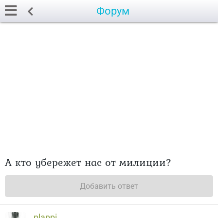
Форум
А кто убережет нас от милиции?
Добавить ответ
plappi