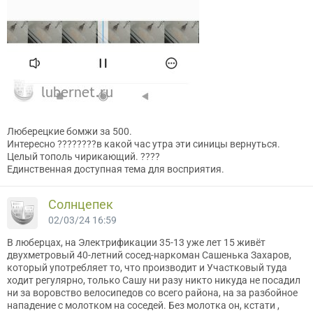
Люберецкие бомжи за 500.
Интересно ????????в какой час утра эти синицы вернуться.
Целый тополь чирикающий. ????
Единственная доступная тема для восприятия.
Солнцепек
02/03/24 16:59
В люберцах, на Электрификации 35-13 уже лет 15 живёт
двухметровый 40-летний сосед-наркоман Сашенька Захаров,
который употребляет то, что производит и Участковый туда
ходит регулярно, только Сашу ни разу никто никуда не посадил
ни за воровство велосипедов со всего района, на за разбойное
нападение с молотком на соседей. Без молотка он, кстати ,