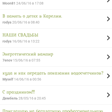
Moon81
24/06/16 в 17:08
В память о детях в Карелии.
rodya
20/06/16 в 08:40
НАШИ СВАДЬБЫ
rodya
16/06/16 в 13:22
Энергетический вампир
7enov
15/06/16 в 07:55
куда и как передать показания водосчетчиков?
Myself
14/06/16 в 00:56
С праздником!!!
Дембель
28/05/16 в 20:45
Приглашаю на бесплатную профессиональную