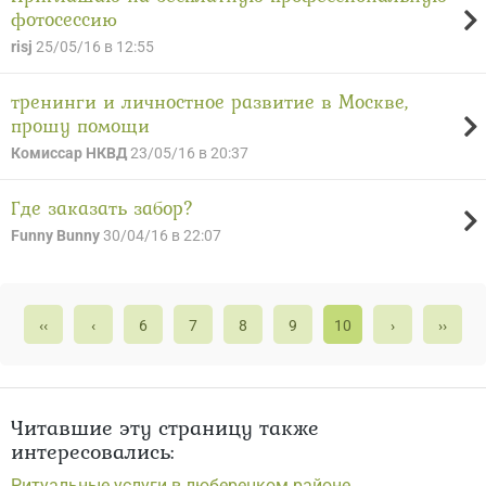
фотосессию
risj
25/05/16 в 12:55
тренинги и личностное развитие в Москве,
прошу помощи
Комиссар НКВД
23/05/16 в 20:37
Где заказать забор?
Funny Bunny
30/04/16 в 22:07
‹‹
‹
6
7
8
9
10
›
››
Читавшие эту страницу также
интересовались:
Ритуальные услуги в люберецком районе