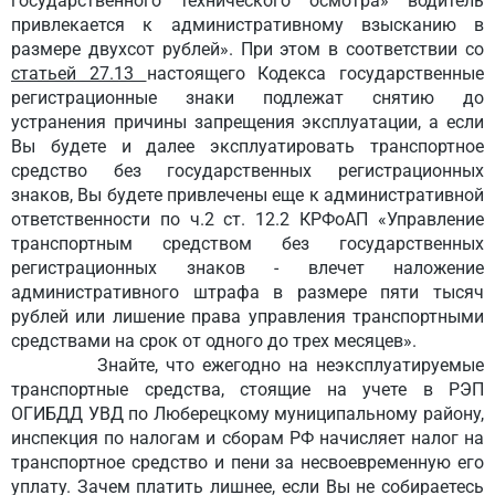
государственного технического осмотра»
водитель
привлекается к административному взысканию
в
размере двухсот рублей».
При этом в соответствии со
статьей 27.13
настоящего Кодекса государственные
регистрационные знаки подлежат снятию до
устранения причины запрещения эксплуатации, а если
Вы будете и далее эксплуатировать транспортное
средство без государственных регистрационных
знаков, Вы будете привлечены еще к административной
ответственности по ч.2 ст. 12.2 КРФоАП
«Управление
транспортным средством без государственных
регистрационных знаков - влечет наложение
административного штрафа в размере пяти тысяч
рублей или лишение права управления
транспортными
средствами на срок от одного до трех месяцев».
Знайте,
что ежегодно на неэксплуатируемые
транспортные средства, стоящие на учете в РЭП
ОГИБДД УВД по Люберецкому муниципальному району,
инспекция по налогам и сборам РФ начисляет налог на
транспортное средство и пени за
несвоевременную его
уплату. Зачем платить лишнее, если Вы не собираетесь