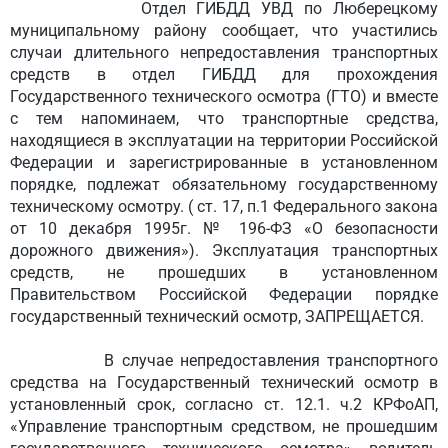
Отдел ГИБДД УВД по Люберецкому
муниципальному району сообщает, что участились
случаи
длительного непредоставления транспортных
средств в отдел ГИБДД для прохождения
Государственного технического осмотра (ГТО) и вместе
с тем напоминаем, что
т
ранспортные средства,
находящиеся в эксплуатации на
территории Российской
Федерации и зарегистрированные в установленном
порядке,
подлежат обязательному государственному
техническому осмотру. (
ст. 17, п.1 Федерального закона
от 10 декабря 1995г. № 196-ФЗ «О безопасности
дорожного движения»).
Эксплуатация транспортных
средств, не прошедших в установленном
Правительством Российской Федерации порядке
государственный технический осмотр, ЗАПРЕЩАЕТСЯ.
В случае непредоставления транспортного
средства на Государственный технический осмотр в
установленный срок, согласно
ст.
12.1.
ч.2 КРФоАП,
«Управление
транспортным средством, не прошедшим