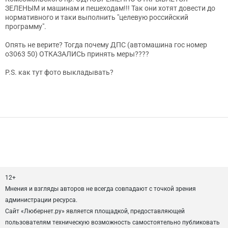
ЗЕЛЕНЫМ и машинам и пешеходам!!! Так они хотят довести до
нормативного и таки выполнить "целевую российский
программу".
Опять не верите? Тогда почему ДПС (автомашина гос номер
о3063 50) ОТКАЗАЛИСЬ принять меры????
P.S. как тут фото выкладывать?
12+
Мнения и взгляды авторов не всегда совпадают с точкой зрения
администрации ресурса.
Сайт «Любернет.ру» является площадкой, предоставляющей
пользователям техническую возможность самостоятельно публиковать