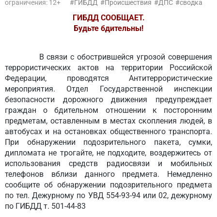
ограничения: 12+
ГИБДД
Происшествия
ДПС
сводка
ГИБДД СООБЩАЕТ.
Будьте бдительны!
В связи с обострившейся угрозой совершения
террористических актов на территории Российской
Федерации, проводятся Антитеррористические
мероприятия. Отдел Государственной инспекции
безопасности дорожного движения предупреждает
граждан о бдительном отношении к посторонним
предметам, оставленным в местах скопления людей, в
автобусах и на остановках общественного транспорта.
При обнаружении подозрительного пакета, сумки,
дипломата не трогайте, не подходите, воздержитесь от
использования средств радиосвязи и мобильных
телефонов вблизи данного предмета. Немедленно
сообщите об обнаружении подозрительного предмета
по тел. Дежурному по УВД 554-93-94 или 02, дежурному
по ГИБДД т. 501-44-83