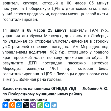
водитель скутера, который в 00 часов 05 минут
поступил в Люберецкую ЦРБ с диагнозом: сгм, зчмт,
ушиб левого предплечья, перелом мизинца левой кисти,
госпитализирован.
11 июля в 08 часов 25 минут
, водитель 1974 г/р.,
управляя автобусом Мерседес, двигаясь в г.Люберцы
по ул.Южная со стороны ул.Котельническая в сторону
ул.Строителей совершил наезд на а\м Мерседес, под
управлением водителя 1982 г\р., стоявшего у правого
края проезжей части по ходу движения автобуса. В
результате ДТП пострадал пассажир автобуса
Мерседес, женщина 1961 г\р., которая была
госпитализирована в ЦРБ г.Люберцы с диагнозом: сгм,
зчмт, ушибленная рана головы.
Заместитель начальника ОГИБДД УВД
Лобойко А.Ю.
по Люберецкому муниципальному району
подполковник милиции