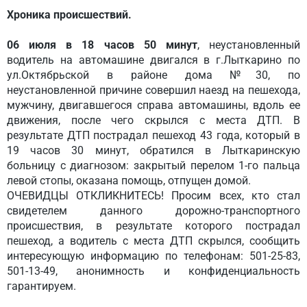
Хроника происшествий.
06 июля в 18 часов 50 минут
, неустановленный
водитель на автомашине двигался в г.Лыткарино по
ул.Октябрьской в районе дома №30, по
неустановленной причине совершил наезд на пешехода,
мужчину, двигавшегося справа автомашины, вдоль ее
движения, после чего скрылся с места ДТП. В
результате ДТП пострадал пешеход 43 года, который в
19 часов 30 минут, обратился в Лыткаринскую
больницу с диагнозом: закрытый перелом 1-го пальца
левой стопы, оказана помощь, отпущен домой.
ОЧЕВИДЦЫ ОТКЛИКНИТЕСЬ! Просим всех, кто стал
свидетелем данного дорожно-транспортного
происшествия, в результате которого пострадал
пешеход, а водитель с места ДТП скрылся, сообщить
интересующую информацию по телефонам: 501-25-83,
501-13-49, анонимность и конфиденциальность
гарантируем.