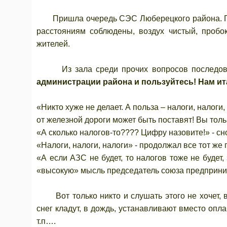
Пришла очередь СЭС Люберецкого района. Глав
расстояниям соблюдены, воздух чистый, пробок
жителей.
Из зала среди прочих вопросов последова
администрации района и пользуйтесь! Нам ита
«Никто хуже не делает. А польза – налоги, налоги
от железной дороги может быть поставят! Вы толь
«А сколько налогов-то???? Цифру назовите!» - сно
«Налоги, налоги, налоги» - продолжал все тот ж
«А если АЗС не будет, то налогов тоже не будет
«высокую» мысль председатель союза предприн
Вот только никто и слушать этого не хочет, в
снег кладут, в дождь, устанавливают вместо опл
т.п….