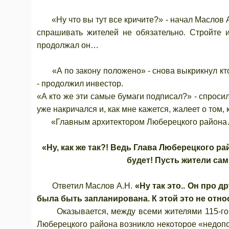
«Ну что вы тут все кричите?» - начал Маслов А.
спрашивать жителей не обязательно. Стройте 
продолжал он…
«А по закону положено» - снова выкрикнул кто-
- продолжил инвестор.
«А кто же эти самые бумаги подписал?» - спросил
уже накричался и, как мне кажется, жалеет о том, 
«Главным архитектором Люберецкого района….
«Ну, как же так?! Ведь Глава Люберецкого ра
будет! Пусть жители сам
Ответил Маслов А.Н.
«Ну так это.. Он про 
была быть запланирована. К этой это не отн
Оказывается, между всеми жителями 115-го ква
Люберецкого района возникло некоторое «недопо