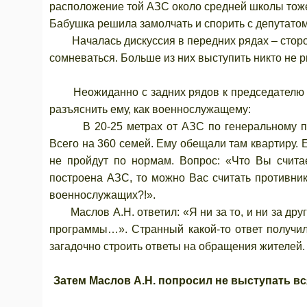
расположение той АЗС около средней школы тож
Бабушка решила замолчать и спорить с депутатом
Началась дискуссия в передних рядах – сторон
сомневаться. Больше из них выступить никто не 
Неожиданно с задних рядов к председателю сл
разъяснить ему, как военнослужащему:
В 20-25 метрах от АЗС по генеральному план
Всего на 360 семей. Ему обещали там квартиру. Ес
не пройдут по нормам. Вопрос: «Что Вы счит
построена АЗС, то можно Вас считать противни
военнослужащих?!».
Маслов А.Н. ответил: «Я ни за то, и ни за друг
программы…». Странный какой-то ответ получил
загадочно строить ответы на обращения жителей.
Затем Маслов А.Н. попросил не выступать вся