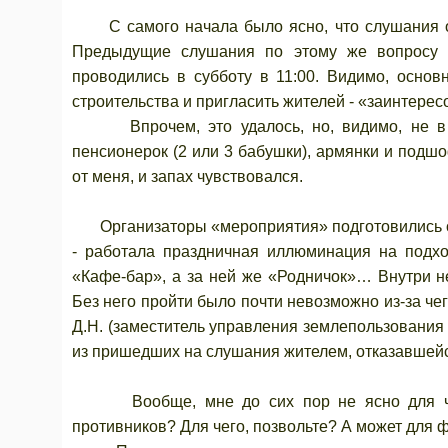
С самого начала было ясно, что слушания орг
Предыдущие слушания по этому же вопросу с
проводились в субботу в 11:00. Видимо, основ
строительства и пригласить жителей - «заинтерес
Впрочем, это удалось, но, видимо, не в то
пенсионерок (2 или 3 бабушки), армянки и подш
от меня, и запах чувствовался.
Организаторы «мероприятия» подготовились о
- работала праздничная иллюминация на подхо
«Кафе-бар», а за ней же «Родничок»… Внутри н
Без него пройти было почти невозможно из-за 
Д.Н. (заместитель управления землепользования
из пришедших на слушания жителем, отказавшейс
Вообще, мне до сих пор не ясно для чего 
противников? Для чего, позвольте? А может для 