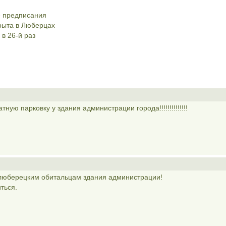
е предписания
рыта в Люберцах
в 26-й раз
ую парковку у здания администрации города!!!!!!!!!!!!!!
 люберецким обитальцам здания администрации!
ться.