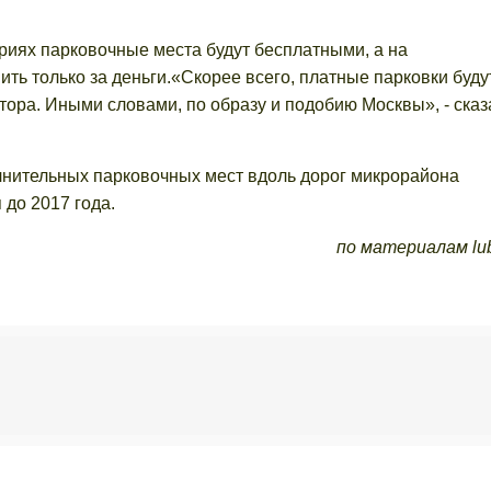
риях парковочные места будут бесплатными, а на
ть только за деньги.«Скорее всего, платные парковки буду
тора. Иными словами, по образу и подобию Москвы», - сказ
олнительных парковочных мест вдоль дорог микрорайона
 до 2017 года.
по материалам lub