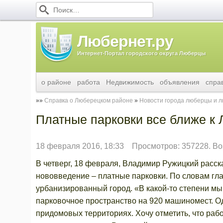
Любернет.ру
Интернет-Портал городского округа Люберцы
о районе
работа
Недвижимость
объявления
спра
Справка о Люберецком районе
Новости города люберцы и 
Платные парковки все ближе к
18 февраля 2016, 18:33
Просмотров: 357228. Во
В четверг, 18 февраля, Владимир Ружицкий расск
нововведение – платные парковки. По словам гла
урбанизированный город. «В какой-то степени мы с
парковочное пространство на 920 машиномест. Од
придомовых территориях. Хочу отметить, что раб