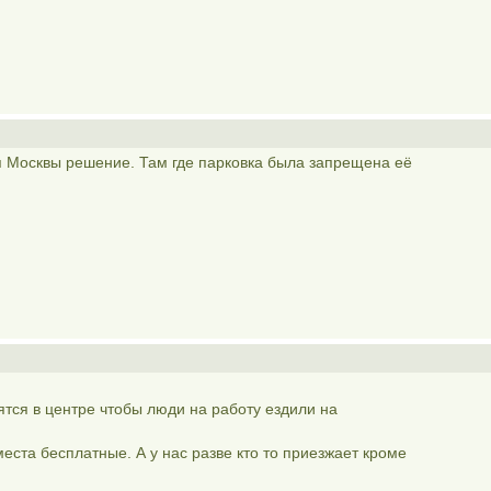
я Москвы решение. Там где парковка была запрещена её
ятся в центре чтобы люди на работу ездили на
еста бесплатные. А у нас разве кто то приезжает кроме