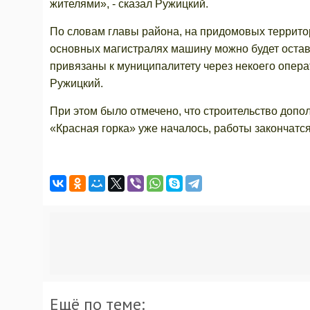
жителями», - сказал Ружицкий.
По словам главы района, на придомовых террито
основных магистралях машину можно будет остави
привязаны к муниципалитету через некоего опера
Ружицкий.
При этом было отмечено, что строительство доп
«Красная горка» уже началось, работы закончатся
Ещё по теме: