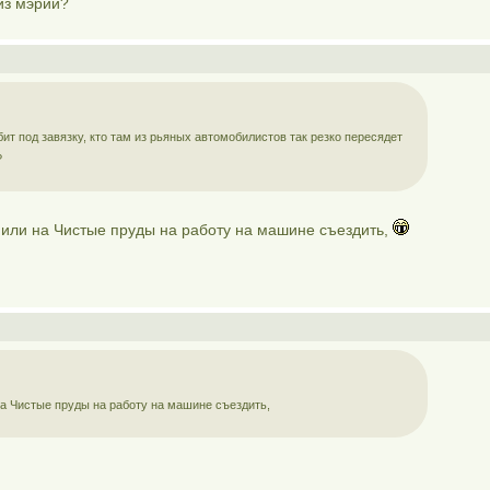
из мэрии?
т под завязку, кто там из рьяных автомобилистов так резко пересядет
?
 или на Чистые пруды на работу на машине съездить,
а Чистые пруды на работу на машине съездить,