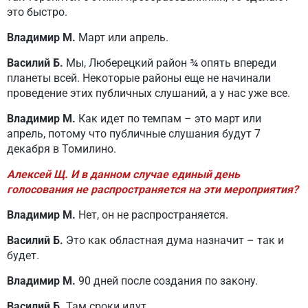
это быстро.
Владимир М.
Март или апрель.
Василий Б.
Мы, Люберецкий район ¾ опять впереди
планеты всей. Некоторые районы еще не начинали
проведение этих публичных слушаний, а у нас уже все.
Владимир М.
Как идет по темпам – это март или
апрель, потому что публичные слушания будут 7
декабря в Томилино.
Алексей Щ. И в данном случае единый день
голосования не распространяется на эти мероприятия?
Владимир М.
Нет, он не распространяется.
Василий Б.
Это как областная дума назначит – так и
будет.
Владимир М.
90 дней после создания по закону.
Василий Б.
Там сроки идут.