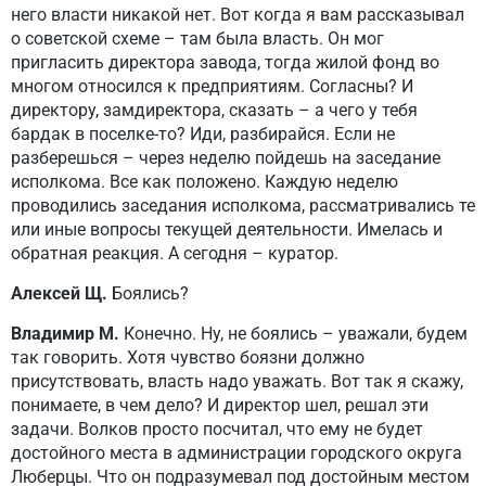
него власти никакой нет. Вот когда я вам рассказывал
о советской схеме – там была власть. Он мог
пригласить директора завода, тогда жилой фонд во
многом относился к предприятиям. Согласны? И
директору, замдиректора, сказать – а чего у тебя
бардак в поселке-то? Иди, разбирайся. Если не
разберешься – через неделю пойдешь на заседание
исполкома. Все как положено. Каждую неделю
проводились заседания исполкома, рассматривались те
или иные вопросы текущей деятельности. Имелась и
обратная реакция. А сегодня – куратор.
Алексей Щ.
Боялись?
Владимир М.
Конечно. Ну, не боялись – уважали, будем
так говорить. Хотя чувство боязни должно
присутствовать, власть надо уважать. Вот так я скажу,
понимаете, в чем дело? И директор шел, решал эти
задачи. Волков просто посчитал, что ему не будет
достойного места в администрации городского округа
Люберцы. Что он подразумевал под достойным местом