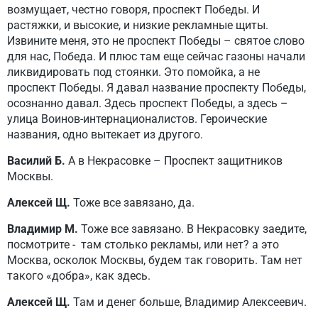
возмущает, честно говоря, проспект Победы. И
растяжки, и высокие, и низкие рекламные щиты.
Извините меня, это не проспект Победы – святое слово
для нас, Победа. И плюс там еще сейчас газоны начали
ликвидировать под стоянки. Это помойка, а не
проспект Победы. Я давал название проспекту Победы,
осознанно давал. Здесь проспект Победы, а здесь –
улица Воинов-интернационалистов. Героические
названия, одно вытекает из другого.
Василий Б.
А в Некрасовке – Проспект защитников
Москвы.
Алексей Щ.
Тоже все завязано, да.
Владимир М.
Тоже все завязано. В Некрасовку заедите,
посмотрите - там столько рекламы, или нет? а это
Москва, осколок Москвы, будем так говорить. Там нет
такого «добра», как здесь.
Алексей Щ.
Там и денег больше, Владимир Алексеевич.