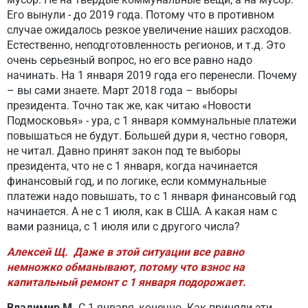
Его вынули - до 2019 года. Потому что в противном
случае ожидалось резкое увеличение наших расходов.
Естественно, неподготовленность регионов, и т.д. Это
очень серьезный вопрос, но его все равно надо
начинать. На 1 января 2019 года его перенесли. Почему
– вы сами знаете. Март 2018 года – выборы
президента. Точно так же, как читаю «Новости
Подмосковья» - ура, с 1 января коммунальные платежи
повышаться не будут. Большей дури я, честно говоря,
не читал. Давно принят закон под те выборы
президента, что не с 1 января, когда начинается
финансовый год, и по логике, если коммунальные
платежи надо повышать, то с 1 января финансовый год
начинается. А не с 1 июля, как в США. А какая нам с
вами разница, с 1 июля или с другого числа?
Алексей Щ. Даже в этой ситуации все равно
немножко обманывают, потому что взнос на
капитальный ремонт с 1 января подорожает.
Владимир М.
С 1 января, конечно. Как приняли эти