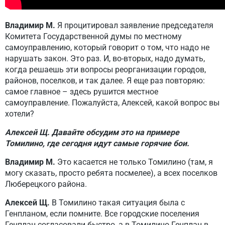
Владимир М.
Я процитировал заявление председателя
Комитета Государственной думы по местному
самоуправлению, который говорит о том, что надо не
нарушать закон. Это раз. И, во-вторых, надо думать,
когда решаешь эти вопросы реорганизации городов,
районов, поселков, и так далее. Я еще раз повторяю:
самое главное – здесь рушится местное
самоуправление. Пожалуйста, Алексей, какой вопрос вы
хотели?
Алексей Щ. Давайте обсудим это на примере
Томилино, где сегодня идут самые горячие бои.
Владимир М.
Это касается не только Томилино (там, я
могу сказать, просто ребята посмелее), а всех поселков
Люберецкого района.
Алексей Щ.
В Томилино такая ситуация была с
Генпланом, если помните. Все городские поселения
Генплан согласовали быстро, а в Томилино Генплан в