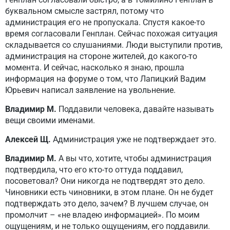
буквальном смысле застрял, потому что
администрация его не пропускала. Спустя какое-то
время согласовали Генплан. Сейчас похожая ситуация
складывается со слушаниями. Люди выступили против,
администрация на стороне жителей, до какого-то
момента. И сейчас, насколько я знаю, прошла
информация на форуме о том, что Лапицкий Вадим
Юрьевич написал заявление на увольнение.
Владимир М.
Поддавили человека, давайте называть
вещи своими именами.
Алексей Щ.
Администрация уже не подтверждает это.
Владимир М.
А вы что, хотите, чтобы администрация
подтвердила, что его кто-то оттуда поддавил,
посоветовал? Они никогда не подтвердят это дело.
Чиновники есть чиновники, в этом плане. Он не будет
подтверждать это дело, зачем? В лучшем случае, он
промолчит – «не владею информацией». По моим
ощущениям, и не только ощущениям, его поддавили.