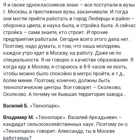
Я и своих одноклассников знаю – все поступали в вузы
г. Москвы, в престижные вузы, заканчивали. И тогда
они могли прийти работать в город Люберцы и район –
оборонка цвела, и наука была, и стройка была. А сейчас
стройка – сами знаете, кто строит. И прочие
предприятия работали. Сегодня всего этого дела нет.
Поэтому, надо думать, о том, что наша молодежь
каждое утро едет в Москву, на работу. Даже не по
специальности. Я не говорю о качестве образования. Я
когда еду в Москву, я стараюсь в 8-9 часов не ехать,
чтобы можно было спокойно в метро пройти, и т.д.,
более менее. Поэтому, конечно, должны быть
технологические центры. Все говорят – Сколково,
Сколково. А почему не бывшая территория завода…
Василий Б.
«Технопарк».
Владимир М.
«Технопарк». Василий Аркадьевич –
кандидат сельскохозяйственных наук. Поэтому он о
«Технопарке» говорит. Александр, ты в Москве
работаешь?