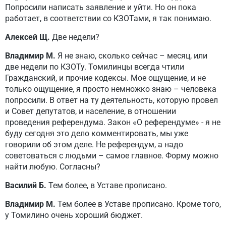
Попросили написать заявление и уйти. Но он пока
работает, в соответствии со КЗОТами, я так понимаю.
Алексей Щ.
Две недели?
Владимир М.
Я не знаю, сколько сейчас – месяц, или
две недели по КЗОТу. Томилинцы всегда чтили
Гражданский, и прочие кодексы. Мое ощущение, и не
только ощущение, я просто немножко знаю – человека
попросили. В ответ на ту деятельность, которую провел
и Совет депутатов, и население, в отношении
проведения референдума. Закон «О референдуме» - я не
буду сегодня это дело комментировать, мы уже
говорили об этом деле. Не референдум, а надо
советоваться с людьми – самое главное. Форму можно
найти любую. Согласны?
Василий Б.
Тем более, в Уставе прописано.
Владимир М.
Тем более в Уставе прописано. Кроме того,
у Томилино очень хороший бюджет.