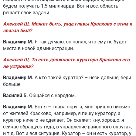
будем получать 1,5 миллиарда. Вот и все, область
решает свои задачи.
Алексей Щ. Может быть, уход главы Красково с этим и
связан был?
Владимир М.
Я так думаю, он понял, что ему не будет
места в новой администрации.
Алексей Щ. То есть должность куратора Красково его
не устроила?
Владимир М.
А кто такой куратор? – неси дальше, бери
больше.
Василий Б.
Общайся с народом.
Владимир М.
Вот я – глава округа, мне пришло письмо
от жителей Красково, например, я пишу куратору, а
куратор ничего не сделает. Он скажет: «ну, хорошо, я
сейчас обращусь туда, в управление районного округа»,
и т.д. Вот и вся ситуация. Куратор – он и есть куратор, у