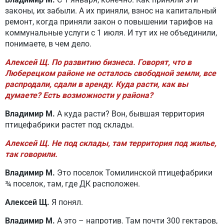
законы, их забыли. А их приняли, взнос на капитальный
ремонт, когда приняли закон о повышении тарифов на
коммунальные услуги с 1 июля. И тут их не объединили,
понимаете, в чем дело.
Алексей Щ. По развитию бизнеса. Говорят, что в
Люберецком районе не осталось свободной земли, все
распродали, сдали в аренду. Куда расти, как вы
думаете? Есть возможности у района?
Владимир М.
А куда расти? Вон, бывшая территория
птицефабрики растет под склады.
Алексей Щ. Не под склады, там территория под жилье,
так говорили.
Владимир М.
Это поселок Томилинской птицефабрики
¾ поселок, там, где ДК расположен.
Алексей Щ.
Я понял.
Владимир М.
А это – напротив. Там почти 300 гектаров,