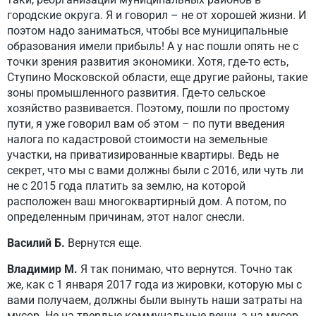
городские округа. Я и говорил – не от хорошей жизни. И
поэтом надо заниматься, чтобы все муниципальные
образования имели прибыль! А у нас пошли опять не с
точки зрения развития экономики. Хотя, где-то есть,
Ступино Московской области, еще другие районы, такие
зоны промышленного развития. Где-то сельское
хозяйство развивается. Поэтому, пошли по простому
пути, я уже говорил вам об этом – по пути введения
налога по кадастровой стоимости на земельные
участки, на приватизированные квартиры. Ведь не
секрет, что мы с вами должны были с 2016, или чуть ли
не с 2015 года платить за землю, на которой
расположен ваш многоквартирный дом. А потом, по
определенным причинам, этот налог снесли.
Василий Б.
Вернутся еще.
Владимир М.
Я так понимаю, что вернутся. Точно так
же, как с 1 января 2017 года из жировки, которую мы с
вами получаем, должны были вынуть наши затраты на
мусор. Не на твердые коммунальные вещи, а на мусор.