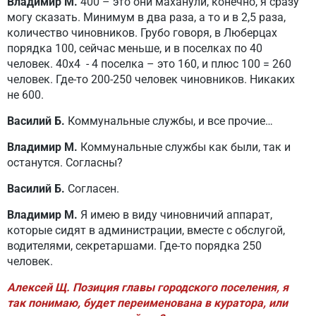
Владимир М.
400 – это они маханули, конечно, я сразу
могу сказать. Минимум в два раза, а то и в 2,5 раза,
количество чиновников. Грубо говоря, в Люберцах
порядка 100, сейчас меньше, и в поселках по 40
человек. 40х4 - 4 поселка – это 160, и плюс 100 = 260
человек. Где-то 200-250 человек чиновников. Никаких
не 600.
Василий Б.
Коммунальные службы, и все прочие…
Владимир М.
Коммунальные службы как были, так и
останутся. Согласны?
Василий Б.
Согласен.
Владимир М.
Я имею в виду чиновничий аппарат,
которые сидят в администрации, вместе с обслугой,
водителями, секретаршами. Где-то порядка 250
человек.
Алексей Щ. Позиция главы городского поселения, я
так понимаю, будет переименована в куратора, или