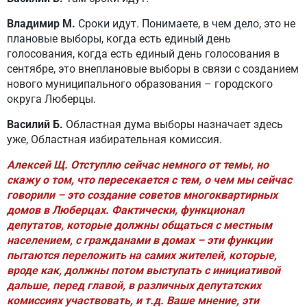
Владимир М.
Сроки идут. Понимаете, в чем дело, это не
плановые выборы, когда есть единый день
голосования, когда есть единый день голосования в
сентябре, это внеплановые выборы в связи с созданием
нового муниципального образования – городского
округа Люберцы.
Василий Б.
Областная дума выборы назначает здесь
уже, Областная избирательная комиссия.
Алексей Щ. Отступлю сейчас немного от темы, но
скажу о том, что пересекается с тем, о чем мы сейчас
говорили – это создание советов многоквартирных
домов в Люберцах. Фактически, функционал
депутатов, которые должны общаться с местным
населением, с гражданами в домах – эти функции
пытаются переложить на самих жителей, которые,
вроде как, должны потом выступать с инициативой
дальше, перед главой, в различных депутатских
комиссиях участвовать, и т.д. Ваше мнение, эти