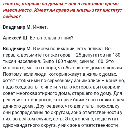
советы, старшие по домам – они в советское время
имели место. Имеет ли право на жизнь этот институт
сейчас?
Владимир М.
Имеет.
Алексей Щ.
Есть польза от них?
Владимир М.
В моем понимании, есть польза. Во-
первых, возьмите тот же город – 25 депутатов на 180
тысяч населения. Было 160 тысяч, сейчас 180. Это
маловато, мягко говоря, чтобы они все дома закрыли.
Поэтому, если люди, которые живут в жилых домах,
хотят чтобы ими по-серьезному занимались – конечно,
надо создавать те институты, о которых вы говорили –
совет многоквартирного дома, старшего по дому. Для
решения тех вопросов, которые ближе всего к жителям
данного дома. Другое дело, что депутаты, поскольку
они распределены по округам, зона ответственности у
них, во всяком случае, есть. Это, конечно, не депутат
одномандатного округа, у них зона ответственности