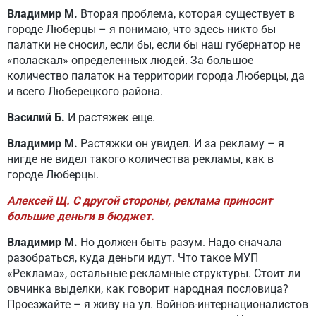
Владимир М.
Вторая проблема, которая существует в
городе Люберцы – я понимаю, что здесь никто бы
палатки не сносил, если бы, если бы наш губернатор не
«поласкал» определенных людей. За большое
количество палаток на территории города Люберцы, да
и всего Люберецкого района.
Василий Б.
И растяжек еще.
Владимир М.
Растяжки он увидел. И за рекламу – я
нигде не видел такого количества рекламы, как в
городе Люберцы.
Алексей Щ. С другой стороны, реклама приносит
большие деньги в бюджет.
Владимир М.
Но должен быть разум. Надо сначала
разобраться, куда деньги идут. Что такое МУП
«Реклама», остальные рекламные структуры. Стоит ли
овчинка выделки, как говорит народная пословица?
Проезжайте – я живу на ул. Войнов-интернационалистов