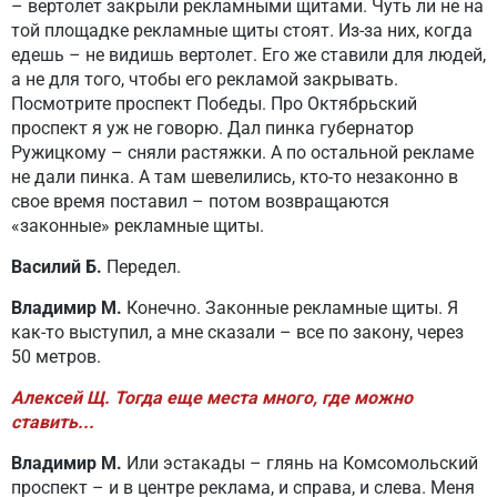
– вертолет закрыли рекламными щитами. Чуть ли не на
той площадке рекламные щиты стоят. Из-за них, когда
едешь – не видишь вертолет. Его же ставили для людей,
а не для того, чтобы его рекламой закрывать.
Посмотрите проспект Победы. Про Октябрьский
проспект я уж не говорю. Дал пинка губернатор
Ружицкому – сняли растяжки. А по остальной рекламе
не дали пинка. А там шевелились, кто-то незаконно в
свое время поставил – потом возвращаются
«законные» рекламные щиты.
Василий Б.
Передел.
Владимир М.
Конечно. Законные рекламные щиты. Я
как-то выступил, а мне сказали – все по закону, через
50 метров.
Алексей Щ. Тогда еще места много, где можно
ставить...
Владимир М.
Или эстакады – глянь на Комсомольский
проспект – и в центре реклама, и справа, и слева. Меня