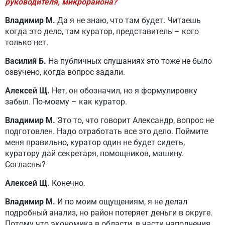
руководителя, микрорайона?
Владимир М.
Да я не знаю, что там будет. Читаешь
когда это дело, там куратор, представитель – кого
только нет.
Василий Б.
На публичных слушаниях это тоже не было
озвучено, когда вопрос задали.
Алексей Щ.
Нет, он обозначил, но я формулировку
забыл. По-моему – как куратор.
Владимир М.
Это то, что говорит Александр, вопрос не
подготовлен. Надо отработать все это дело. Поймите
меня правильно, куратор один не будет сидеть,
куратору дай секретаря, помощников, машину.
Согласны?
Алексей Щ.
Конечно.
Владимир М.
И по моим ощущениям, я не делал
подробный анализ, но район потеряет деньги в округе.
Потому что экономика в области, в части наполнения