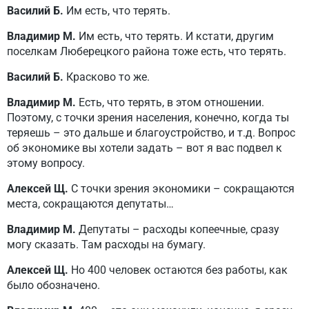
Василий Б.
Им есть, что терять.
Владимир М.
Им есть, что терять. И кстати, другим
поселкам Люберецкого района тоже есть, что терять.
Василий Б.
Красково то же.
Владимир М.
Есть, что терять, в этом отношении.
Поэтому, с точки зрения населения, конечно, когда ты
теряешь – это дальше и благоустройство, и т.д. Вопрос
об экономике вы хотели задать – вот я вас подвел к
этому вопросу.
Алексей Щ.
С точки зрения экономики – сокращаются
места, сокращаются депутаты…
Владимир М.
Депутаты – расходы копеечные, сразу
могу сказать. Там расходы на бумагу.
Алексей Щ.
Но 400 человек остаются без работы, как
было обозначено.