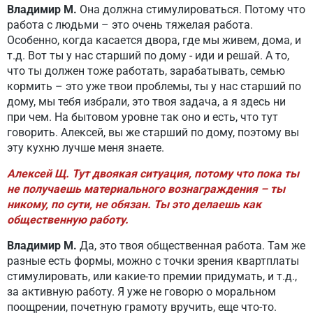
Владимир М.
Она должна стимулироваться. Потому что
работа с людьми – это очень тяжелая работа.
Особенно, когда касается двора, где мы живем, дома, и
т.д. Вот ты у нас старший по дому - иди и решай. А то,
что ты должен тоже работать, зарабатывать, семью
кормить – это уже твои проблемы, ты у нас старший по
дому, мы тебя избрали, это твоя задача, а я здесь ни
при чем. На бытовом уровне так оно и есть, что тут
говорить. Алексей, вы же старший по дому, поэтому вы
эту кухню лучше меня знаете.
Алексей Щ. Тут двоякая ситуация, потому что пока ты
не получаешь материального вознаграждения – ты
никому, по сути, не обязан. Ты это делаешь как
общественную работу.
Владимир М.
Да, это твоя общественная работа. Там же
разные есть формы, можно с точки зрения квартплаты
стимулировать, или какие-то премии придумать, и т.д.,
за активную работу. Я уже не говорю о моральном
поощрении, почетную грамоту вручить, еще что-то.