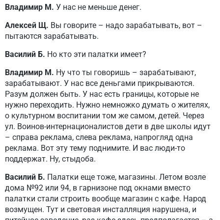
Владимир М.
У нас не меньше денег.
Алексей Щ.
Вы говорите – надо зарабатывать, вот –
пытаются зарабатывать.
Василий Б.
Но кто эти палатки имеет?
Владимир М.
Ну что ты говоришь – зарабатывают,
зарабатывают. У нас все деньгами прикрываются.
Разум должен быть. У нас есть границы, которые не
нужно переходить. Нужно немножко думать о жителях,
о культурном воспитании том же самом, детей. Через
ул. Воинов-интернационалистов дети в две школы идут
– справа реклама, слева реклама, напрогляд одна
реклама. Вот эту тему поднимите. И вас люди-то
поддержат. Ну, стыдоба.
Василий Б.
Палатки еще тоже, магазины. Летом возле
дома №92 или 94, в гарнизоне под окнами вместо
палатки стали строить вообще магазин с кафе. Народ
возмущен. Тут и световая инсталляция нарушена, и