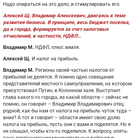
Надо опираться на это дело, и стимулировать его.
Алексей Щ. Владимир Алексеевич, двигаясь к теме
развития бизнеса. В принципе, весь бюджет поселка,
да и города, формируется за счет налоговых
отчислений, в частности, НДФЛ…
Владимир М.
НДФЛ, плюс земля.
Алексей Щ.
И налог на прибыль.
Владимир М.
Регионы своей частью налогов от
прибылей не делятся. Я помню одно совещание
представителей местного самоуправления, на котором
присутствовал Путин, в Колонном зале. Выступает
глава какого-то города, из какой области – сейчас не
помню, он говорит – Владимир Владимирович отец
родной, как бы нам от налога на прибыль чуток туда –
вниз? А тот и говорит – области имеет свою долю
налога на прибыль, пусть они с вами и поделятся. Но я
не слышал, чтобы кто-то поделился. К вопросу, опять-
таки, реорганизации муниципальных районов в