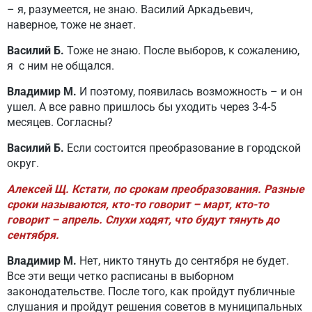
– я, разумеется, не знаю. Василий Аркадьевич,
наверное, тоже не знает.
Василий Б.
Тоже не знаю. После выборов, к сожалению,
я с ним не общался.
Владимир М.
И поэтому, появилась возможность – и он
ушел. А все равно пришлось бы уходить через 3-4-5
месяцев. Согласны?
Василий Б.
Если состоится преобразование в городской
округ.
Алексей Щ. Кстати, по срокам преобразования. Разные
сроки называются, кто-то говорит – март, кто-то
говорит – апрель. Слухи ходят, что будут тянуть до
сентября.
Владимир М.
Нет, никто тянуть до сентября не будет.
Все эти вещи четко расписаны в выборном
законодательстве. После того, как пройдут публичные
слушания и пройдут решения советов в муниципальных