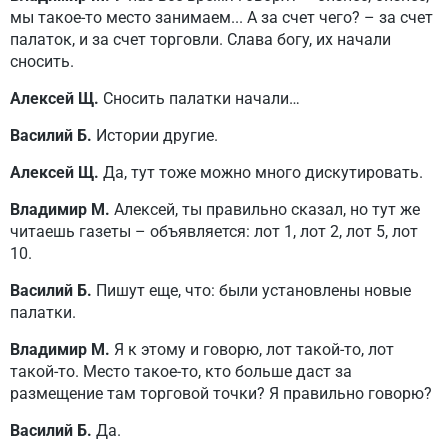
мы такое-то место занимаем... А за счет чего? – за счет
палаток, и за счет торговли. Слава богу, их начали
сносить.
Алексей Щ.
Сносить палатки начали…
Василий Б.
Истории другие.
Алексей Щ.
Да, тут тоже можно много дискутировать.
Владимир М.
Алексей, ты правильно сказал, но тут же
читаешь газеты – объявляется: лот 1, лот 2, лот 5, лот
10.
Василий Б.
Пишут еще, что: были установлены новые
палатки.
Владимир М.
Я к этому и говорю, лот такой-то, лот
такой-то. Место такое-то, кто больше даст за
размещение там торговой точки? Я правильно говорю?
Василий Б.
Да.