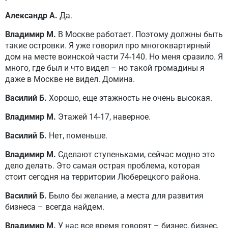
Александр А.
Да.
Владимир М.
В Москве работает. Поэтому должны быть
такие островки. Я уже говорил про многоквартирный
дом на месте воинской части 74-140. Но меня сразило. Я
много, где был и что видел – но такой громадины я
даже в Москве не видел. Домина.
Василий Б.
Хорошо, еще этажность не очень высокая.
Владимир М.
Этажей 14-17, наверное.
Василий Б.
Нет, поменьше.
Владимир М.
Сделают ступеньками, сейчас модно это
дело делать. Это самая острая проблема, которая
стоит сегодня на территории Люберецкого района.
Василий Б.
Было бы желание, а места для развития
бизнеса – всегда найдем.
Владимир М.
У нас все время говорят – бизнес, бизнес,