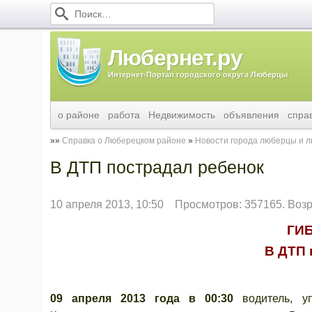
Любернет.ру
Интернет-Портал городского округа Люберцы
о районе
работа
Недвижимость
объявления
спра
Справка о Люберецком районе
Новости города люберцы и 
В ДТП пострадал ребенок
10 апреля 2013, 10:50
Просмотров: 357165. Воз
ГИ
В ДТП 
09 апреля 2013 года в 00:30
водитель, у