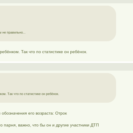
м не правильно...
ребёнком. Так что по статистике он ребёнок.
ом. Так что по статистике он ребёнок.
обозначения его возраста: Отрок
го парня, важно, что бы он и другие участники ДТП