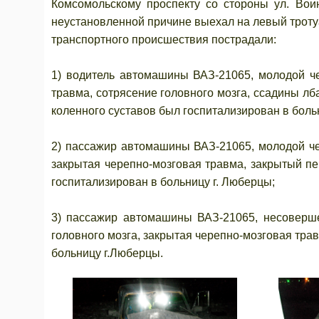
Комсомольскому проспекту со стороны ул. Воин
неустановленной причине выехал на левый тротуа
транспортного происшествия пострадали:
1) водитель автомашины ВАЗ-21065, молодой че
травма, сотрясение головного мозга, ссадины лба
коленного суставов был госпитализирован в боль
2) пассажир автомашины ВАЗ-21065, молодой чел
закрытая черепно-мозговая травма, закрытый пе
госпитализирован в больницу г. Люберцы;
3) пассажир автомашины ВАЗ-21065, несовершен
головного мозга, закрытая черепно-мозговая тра
больницу г.Люберцы.