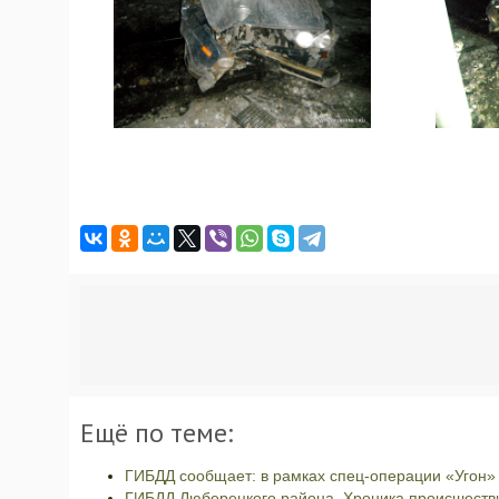
Ещё по теме:
ГИБДД сообщает: в рамках спец-операции «Угон»
ГИБДД Люберецкого района. Хроника происшествий