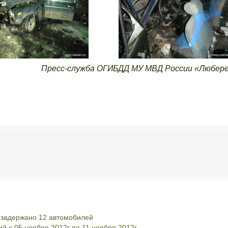
Пресс-служба ОГИБДД МУ МВД России «Любер
 задержано 12 автомобилей
 с 05 ноября 2012г по 11 ноября 2012г