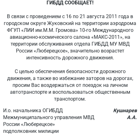
ГИБДД СООБЩАЕТ!
В связи с проведением с 16 по 21 августа 2011 года в
городском округе Жуковский на территории аэродрома
ФГУП «ЛИИ им.М.М. Громова» 10-го Международного
авиационно-космического салона «МАКС-2011», на
территории обслуживания отдела ГИБДД МУ МВД
России «Люберецкое», значительно возрастет
интенсивность дорожного движения.
С целью обеспечения безопасности дорожного
движения, а также во избежание заторов на дорогах,
просим Вас воздержаться от поездок на личном
автотранспорте и воспользоваться общественным
транспортом.
И.о. начальника ОГИБДД
Кушнарев
Межмуниципального управления МВД
А.А.
России «Люберецкое»
подполковник милиции