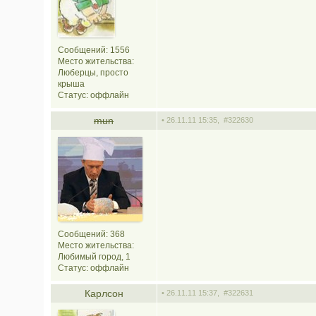
Сообщений: 1556
Место жительства:
Люберцы, просто
крыша
Статус:
оффлайн
mun
• 26.11.11 15:35,
#322630
Сообщений: 368
Место жительства:
Любимый город, 1
Статус:
оффлайн
Карлсон
• 26.11.11 15:37,
#322631