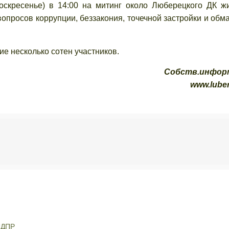
оскресенье) в 14:00 на митинг около Люберецкого ДК ж
вопросов коррупции, беззакония, точечной застройки и обм
ие несколько сотен участников.
Собств.инфор
www.luber
ЛДПР