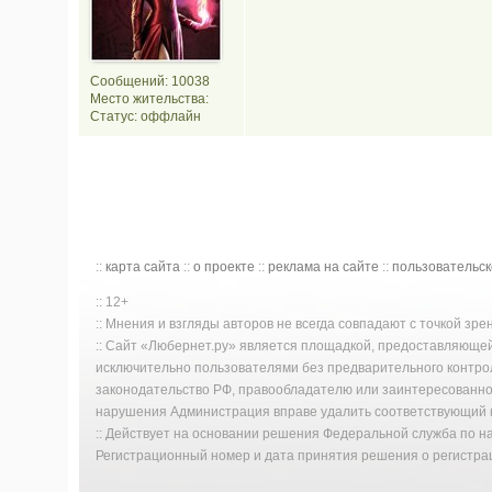
Сообщений: 10038
Место жительства:
Статус:
оффлайн
::
карта сайта
::
о проекте
::
реклама на сайте
::
пользовательс
:: 12+
:: Мнения и взгляды авторов не всегда совпадают с точкой зр
:: Сайт «Любернет.ру» является площадкой, предоставляюще
исключительно пользователями без предварительного контро
законодательство РФ, правообладателю или заинтересованном
нарушения Администрация вправе удалить соответствующий к
:: Действует на основании решения Федеральной служба по 
Регистрационный номер и дата принятия решения о регистрац