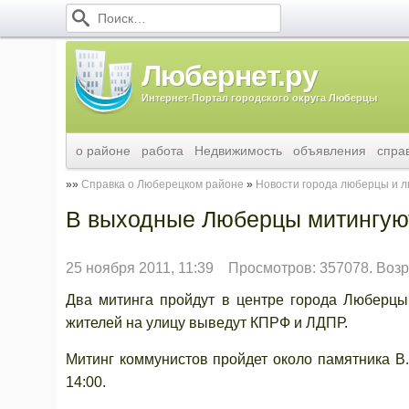
Любернет.ру
Интернет-Портал городского округа Люберцы
о районе
работа
Недвижимость
объявления
спра
Справка о Люберецком районе
Новости города люберцы и 
В выходные Люберцы митингую
25 ноября 2011, 11:39
Просмотров: 357078. Возр
Два митинга пройдут в центре города Люберцы
жителей на улицу выведут КПРФ и ЛДПР.
Митинг коммунистов пройдет около памятника В.
14:00.