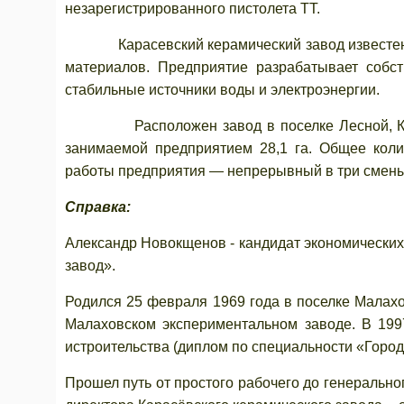
незарегистрированного пистолета ТТ.
Карасевский керамический завод известен ка
материалов. Предприятие разрабатывает собст
стабильные источники воды и электроэнергии.
Расположен завод в поселке Лесной, Коломе
занимаемой предприятием 28,1 га. Общее коли
работы предприятия — непрерывный в три смены
Справка:
Александр Новокщенов - кандидат экономических
завод».
Родился 25 февраля 1969 года в поселке Малахо
Малаховском экспериментальном заводе. В 1997
истроительства (диплом по специальности «Городс
Прошел путь от простого рабочего до генерально