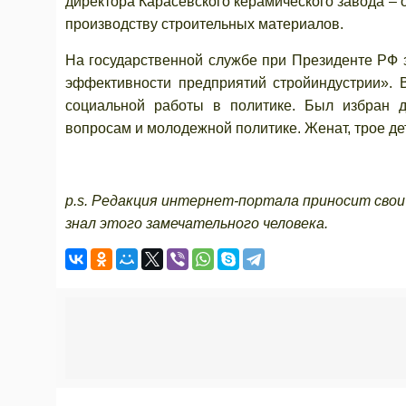
директора Карасёвского керамического завода –
производству строительных материалов.
На государственной службе при Президенте РФ
эффективности предприятий стройиндустрии». 
социальной работы в политике. Был избран д
вопросам и молодежной политике. Женат, трое де
p.s. Редакция интернет-портала приносит свои 
знал этого замечательного человека.