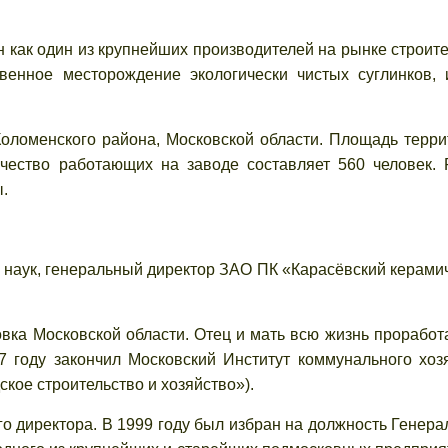
к один из крупнейших производителей на рынке строит
венное месторождение экологически чистых суглинков,
нского района, Московской области. Площадь терри
чество работающих на заводе составляет 560 человек.
.
 наук, генеральный директор ЗАО ПК «Карасёвский керами
вка Московской области. Отец и мать всю жизнь проработ
 году закончил Московский Институт коммунального хоз
кое строительство и хозяйство»).
го директора. В 1999 году был избран на должность Генера