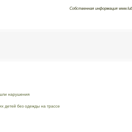
Собственная информация www.lube
ашли нарушения
х детей без одежды на трассе