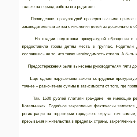
только на период работы его родителя.
Проведенная прокуратурой проверка выявила прямое нар
законодательным актом отчисления детей из дошкольного 
На стадии подготовки прокуратурой обращения в суд
предоставила троим детям места в группах. Родители 
сославшись на то, что такая необходимость отпала. А быть 
Предостережения были вынесены руководителям пяти до
Еще одним нарушением закона сотрудники прокуратуры 
точнее – разночтение суммы в зависимости от того, где про
Так, 1600 рублей платили граждане, не имеющие регис
Котельниках. Подобное закрепление фактически является 
регистрации на территории городского округа, тем самым
пребывания и жительства в пределах страны, закрепленные 