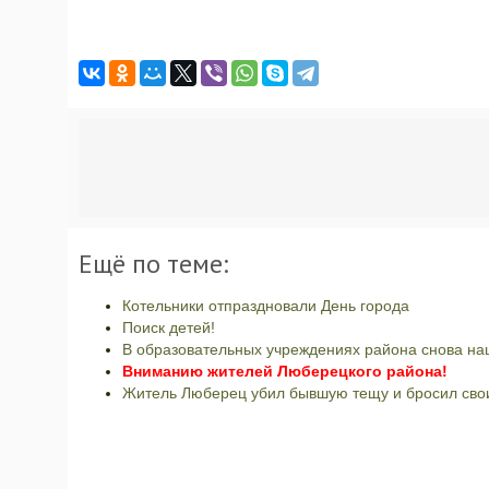
Ещё по теме:
Котельники отпраздновали День города
Поиск детей!
В образовательных учреждениях района снова н
Вниманию жителей Люберецкого района!
Житель Люберец убил бывшую тещу и бросил свои