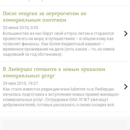
После отпуска за перерасчетом по
коммунальным платежам
20 июня 2010, 0:35
Большинство из нас берут свой отпуск летом и стараются
провести его на море, в путешествиях – в общем кому как
позволят финансы. Как более бюджетный вариант –
временное проживание на даче (хоть какая – то, но смена
надоевшей за год обстановки).
В Люберцах готовятся к новым правилам
коммунальных услуг
29 мая 2010, 19:27
Как стало известно редакции www.lubernet.ru в Люберцах
началась подготовка к вступлению новых правил жилищно-
коммунальных услуг. Сотрудники ОАО ЛГЖТ уже ищут
доброжелателей, готовых рассказать о своих соседях всё.