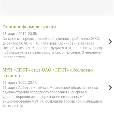
Главная формула жизни
18 марта 2010, 23:58
Сегодня мы представляем заслуженного работника ЖКХ,
директора ОАО «ЛГЖТ» Мамеда Кескиновича Азизова.
Четверть века М. К. Азизов трудится в отрасли. Есть повод
побольше узнать о нем просто как о человеке. О человеке
-без галстука.
МУП «ЛГЖТ» стал ОАО «ЛГЖТ» абсолютно
законно
18 марта 2009, 23:14
13 марта Арбитражный суд Московской области отказал
администрации городского поселения Люберцы в
удовлетворении иска о признании незаконным
акционирование МУП «Люберецкий Городской Жилищный
Трест» в ОАО.