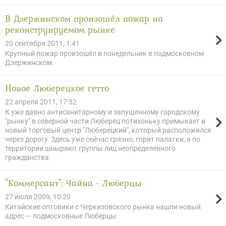
В Дзержинском произошёл пожар на
реконструируемом рынке
20 сентября 2011, 1:41
Крупный пожар произошёл в понедельник в подмосковном
Дзержинском.
Новое Люберецкое гетто
22 апреля 2011, 17:52
К уже давно антисанитарному и запущенному городскому
"рынку" в северной части Люберец потихоньку примыкает и
новый торговый центр "Люберецкий", который расположился
через дорогу. Здесь уже сейчас грязно, горят палатки, а по
территории шныряют группы лиц неопределенного
гражданства
"Коммерсант": Чайна - Люберцы
27 июля 2009, 10:20
Китайские оптовики с Черкизовского рынка нашли новый
адрес — подмосковные Люберцы.