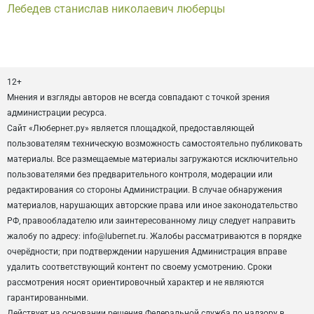
Лебедев станислав николаевич люберцы
12+
Мнения и взгляды авторов не всегда совпадают с точкой зрения
администрации ресурса.
Сайт «Любернет.ру» является площадкой, предоставляющей
пользователям техническую возможность самостоятельно публиковать
материалы. Все размещаемые материалы загружаются исключительно
пользователями без предварительного контроля, модерации или
редактирования со стороны Администрации. В случае обнаружения
материалов, нарушающих авторские права или иное законодательство
РФ, правообладателю или заинтересованному лицу следует направить
жалобу по адресу: info@lubernet.ru. Жалобы рассматриваются в порядке
очерёдности; при подтверждении нарушения Администрация вправе
удалить соответствующий контент по своему усмотрению. Сроки
рассмотрения носят ориентировочный характер и не являются
гарантированными.
Действует на основании решения Федеральной служба по надзору в