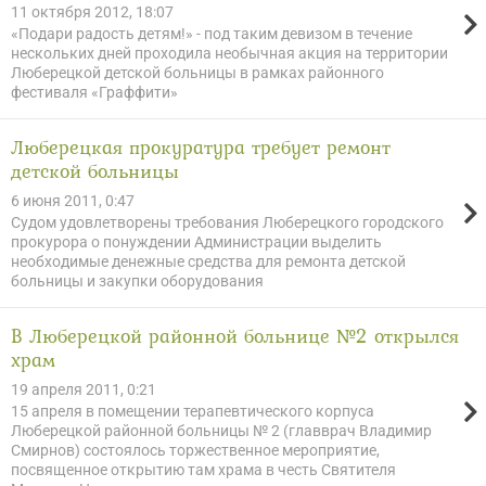
11 октября 2012, 18:07
«Подари радость детям!» - под таким девизом в течение
нескольких дней проходила необычная акция на территории
Люберецкой детской больницы в рамках районного
фестиваля «Граффити»
Люберецкая прокуратура требует ремонт
детской больницы
6 июня 2011, 0:47
Судом удовлетворены требования Люберецкого городского
прокурора о понуждении Администрации выделить
необходимые денежные средства для ремонта детской
больницы и закупки оборудования
В Люберецкой районной больнице №2 открылся
храм
19 апреля 2011, 0:21
15 апреля в помещении терапевтического корпуса
Люберецкой районной больницы № 2 (главврач Владимир
Смирнов) состоялось торжественное мероприятие,
посвященное открытию там храма в честь Святителя