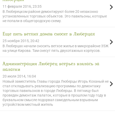
11 февраля 2016, 23:35
В Люберецком районе демонтируют более 20 незаконно
установленных торговых объектов. Это павильоны, которые
не попали в общегородскую схему.
Еще пять ветхих домов сносят в Люберцах
25 ноября 2015, 20:42
В Люберцах начали сносить ветхое жилье в микрорайоне 35Ж
на улице Кирова. Там снесут пять двухэтажных корпусов.
Администрация Люберец всерьез взялась за
палатки
20 июля 2014, 16:04
Новый заместитель Главы города Люберцы Игорь Коханый не
стал откладывать реализацию программы по демонтажу
торговых павильонов в городе Люберцы. В пятницу был
проведен демонтаж палаток, которые в прошлом году году в
буквальном смысле подорвал самодельным взрывным
устройством местный житель