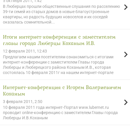
5 октября 2011, 1:42
В Люберцах прошли общественные слушания по расселению
39-ти семей из старых домов в новые благоустроенные
квартиры, но радость будущих новоселов и их соседей
оказалась сомнительной...
Итоги интернет-конференции с заместителем
главы города Люберцы Коханым И.В.
12 февраля 2011, 12:43
Предлагаем нашим посетителям ознакомиться с итогами
интернет-конференции с заместителем Главы города
Люберцы и Люберецкого района Коханым И.В., которая
состоялась 10 февраля 2011г на нашем интернет-портале
Интернет-конференция с Игорем Валериевичем
Коханым
3 февраля 2011, 2:50
10 февраля 2011 года интернет-Портал www.lubernet.ru
проводит online-конференцию с заместителем Главы города
Люберцы И.В.Коханым