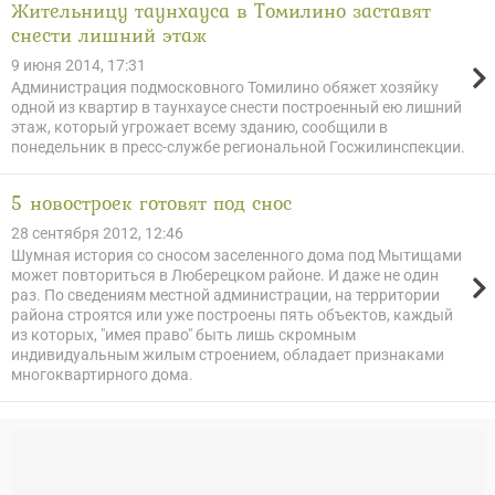
Жительницу таунхауса в Томилино заставят
снести лишний этаж
9 июня 2014, 17:31
Администрация подмосковного Томилино обяжет хозяйку
одной из квартир в таунхаусе снести построенный ею лишний
этаж, который угрожает всему зданию, сообщили в
понедельник в пресс-службе региональной Госжилинспекции.
5 новостроек готовят под снос
28 сентября 2012, 12:46
Шумная история со сносом заселенного дома под Мытищами
может повториться в Люберецком районе. И даже не один
раз. По сведениям местной администрации, на территории
района строятся или уже построены пять объектов, каждый
из которых, "имея право" быть лишь скромным
индивидуальным жилым строением, обладает признаками
многоквартирного дома.