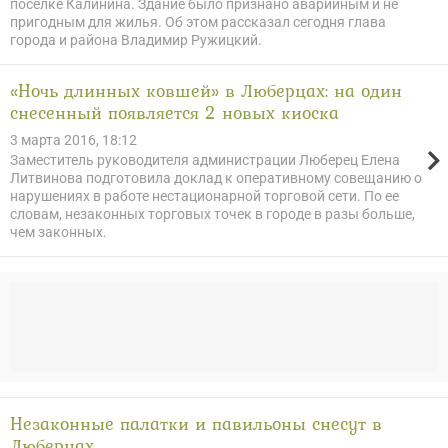
посёлке Калинина. Здание было признано аварийным и не
пригодным для жилья. Об этом рассказал сегодня глава
города и района Владимир Ружицкий.
«Ночь длинных ковшей» в Люберцах: на один
снесенный появляется 2 новых киоска
3 марта 2016, 18:12
Заместитель руководителя администрации Люберец Елена
Литвинова подготовила доклад к оперативному совещанию о
нарушениях в работе нестационарной торговой сети. По ее
словам, незаконных торговых точек в городе в разы больше,
чем законных.
Незаконные палатки и павильоны снесут в
Люберцах