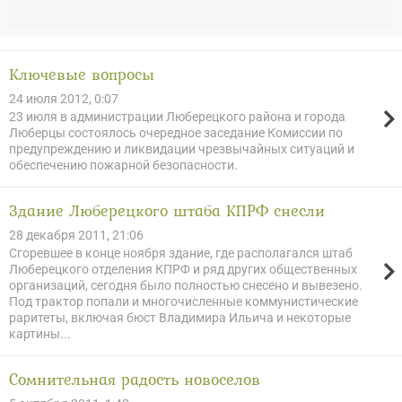
Ключевые вопросы
24 июля 2012, 0:07
23 июля в администрации Люберецкого района и города
Люберцы состоялось очередное заседание Комиссии по
предупреждению и ликвидации чрезвычайных ситуаций и
обеспечению пожарной безопасности.
Здание Люберецкого штаба КПРФ снесли
28 декабря 2011, 21:06
Сгоревшее в конце ноября здание, где располагался штаб
Люберецкого отделения КПРФ и ряд других общественных
организаций, сегодня было полностью снесено и вывезено.
Под трактор попали и многочисленные коммунистические
раритеты, включая бюст Владимира Ильича и некоторые
картины...
Сомнительная радость новоселов